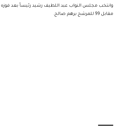
مقابل 99 للمرشح برهم صالح.