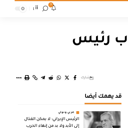
9
أأ
اب رئيس
شارك
قد يهمك أيضا
عربي ودولي
الرئيس الإيراني: لا يمكن القتال
إلى الأبد ولا بد من إنهاء الحرب