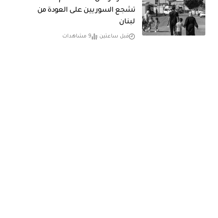
تشجع السوريين على العودة من
لبنان
قبل ساعتين
9 مشاهدات