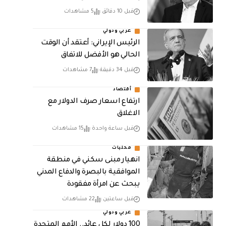
قبل 10 دقائق
5 مشاهدات
عربي ودولي
الرئيس الإيراني: أعتقد أن الوقت
الحالي هو الأفضل للاتفاق
قبل 34 دقيقة
7 مشاهدات
أقتصاد
ارتفاع اسعار صرف الدولار مع
الاغلاق
قبل ساعة واحدة
15 مشاهدات
محليات
انهيار مبنى سكني في منطقة
الموافقية بالبصرة والدفاع المدني
يبحث عن امرأة مفقودة
قبل ساعتين
22 مشاهدات
عربي ودولي
100 دولار لكل عائد.. الأمم المتحدة