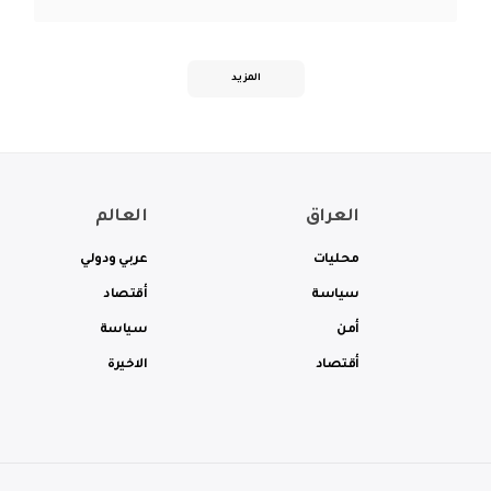
المزيد
العراق
العالم
محليات
عربي ودولي
سياسة
أقتصاد
أمن
سياسة
أقتصاد
الاخيرة