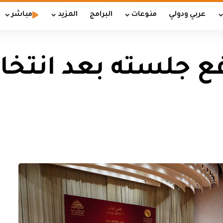
عربي ودولي
منوعات
البرامج
المزيد
مباشر
ع جلسته بعد انتخ