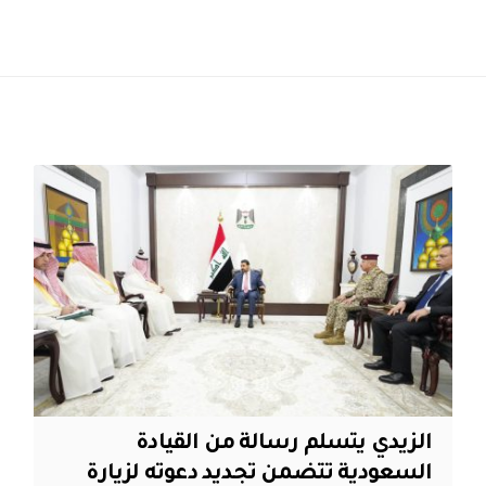
الزيدي يتسلم رسالة من القيادة
السعودية تتضمن تجديد دعوته لزيارة