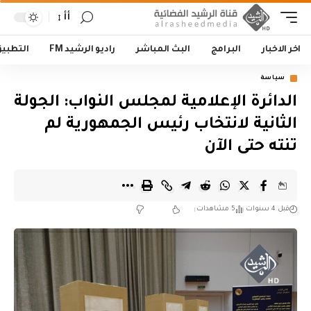
أأ
اخر الاخبار
البرامج
البث المباشر
راديو الرشيد FM
التطبي
سياسة
الدائرة الإعلامية لمجلس النواب: الجولة
الثانية لانتخاب رئيس الجمهورية لم
تنته حتى الآن
قبل 4 سنوات
5 مشاهدات