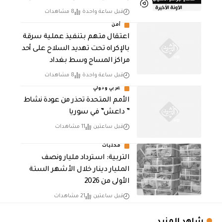
قبل ساعة واحدة
8 مشاهدات
أمن
اعتقال متهم بتنفيذ عملية سرقة
بالإكراه تحت تهديد السلاح على أحد
مراكز المساج وسط بغداد
قبل ساعة واحدة
8 مشاهدات
عربي ودولي
الأمم المتحدة تحذر من عودة نشاط
” داعش” في سوريا
قبل ساعتين
11 مشاهدات
محليات
التربية: استرداد مليار ونصف
المليار دينار خلال الأشهر الستة
الأولى من 2026
قبل ساعتين
21 مشاهدات