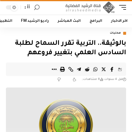
أأ
اخر الاخبار
البرامج
البث المباشر
راديو الرشيد FM
التطبي
محليات
بالوثيقة.. التربية تقرر السماح لطلبة
السادس العلمي بتغيير فروعهم
قبل 4 سنوات
8 مشاهدات