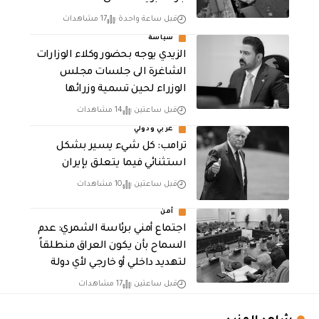
قبل ساعة واحدة
17 مشاهدات
سياسة
الزيدي يوجه بحضور وكلاء الوزارات
الشاغرة الى جلسات مجلس
الوزراء لحين تسمية وزرائها
قبل ساعتين
14 مشاهدات
عربي ودولي
ترامب: كل شيء يسير بشكل
استثنائي فيما يتعلق بإيران
قبل ساعتين
10 مشاهدات
أمن
اجتماع أمني برئاسة الشمري: عدم
السماح بأن يكون العراق منطلقاً
لتهديد داخلي أو خارجي لأي دولة
قبل ساعتين
17 مشاهدات