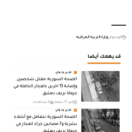
الوسوم
وزارة التربية العراقية
قد يهمك أيضا
عربي ودولي
الصحة السورية: مقتل شخصين
وإصابة 13 اخرين بانفجار الحافلة في
جرمانا بريف دمشق
قبل 17 دقيقة
8 مشاهدات
عربي ودولي
الصحة السورية: نتعامل مع أشلاء
بشرية و7 مصابين جراء انفجار في
جرمانا بريف دمشق