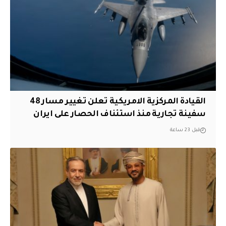
القيادة المركزية الامريكية تعلن تغيير مسار 48
سفينة تجارية منذ استئناف الحصار على ايران
قبل 23 ساعة