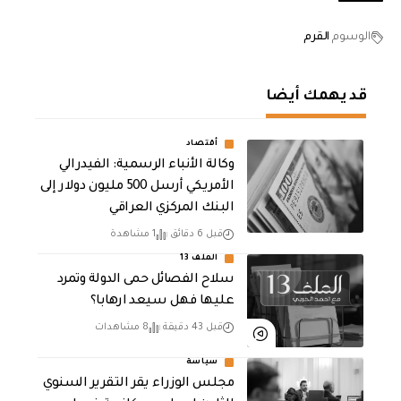
الوسوم
القرم
قد يهمك أيضا
أقتصاد
وكالة الأنباء الرسمية: الفيدرالي
الأمريكي أرسل 500 مليون دولار إلى
البنك المركزي العراقي
قبل 6 دقائق
1 مشاهدة
الملف 13
سلاح الفصائل حمى الدولة وتمرد
عليها فهل سيعد ارهابا؟
قبل 43 دقيقة
8 مشاهدات
سياسة
مجلس الوزراء يقر التقرير السنوي