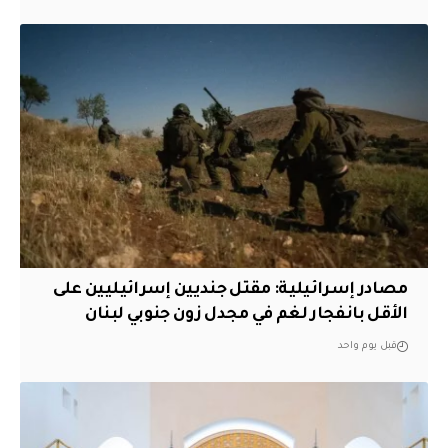
مصادر إسرائيلية: مقتل جنديين إسرائيليين على
الأقل بانفجار لغم في مجدل زون جنوبي لبنان
قبل يوم واحد