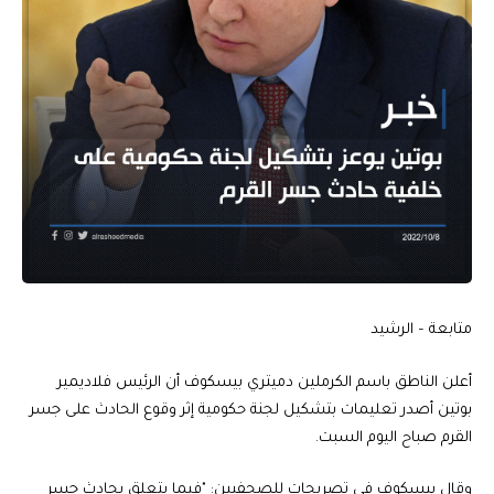
متابعة – الرشيد
أعلن الناطق باسم الكرملين دميتري بيسكوف أن الرئيس فلاديمير
بوتين أصدر تعليمات بتشكيل لجنة حكومية إثر وقوع الحادث على جسر
القرم صباح اليوم السبت.
وقال بيسكوف في تصريحات للصحفيين: "فيما يتعلق بحادث جسر