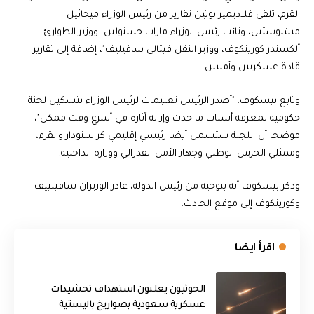
القرم، تلقى فلاديمير بوتين تقارير من رئيس الوزراء ميخائيل
ميشوستين، ونائب رئيس الوزراء مارات حسنولين، ووزير الطوارئ
ألكسندر كورينكوف، ووزير النقل فيتالي سافيليف"، إضافة إلى تقارير
قادة عسكريين وأمنيين.
وتابع بيسكوف: "أصدر الرئيس تعليمات لرئيس الوزراء بتشكيل لجنة
حكومية لمعرفة أسباب ما حدث وإزالة آثاره في أسرع وقت ممكن"،
موضحا أن اللجنة ستشمل أيضا رئيسي إقليمي كراسنودار والقرم،
وممثلي الحرس الوطني وجهاز الأمن الفدرالي ووزارة الداخلية.
وذكر بيسكوف أنه بتوجيه من رئيس الدولة، غادر الوزيران سافيلييف
وكورينكوف إلى موقع الحادث.
اقرأ ايضا
الحوثيون يعلنون استهداف تحشيدات
عسكرية سعودية بصواريخ باليستية