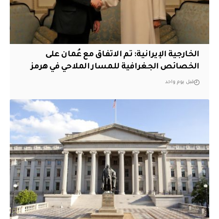
‏الخارجية الإيرانية: تم الاتفاق مع عُمان على
الخصائص الجغرافية للمسار الملاحي في هرمز
قبل يوم واحد