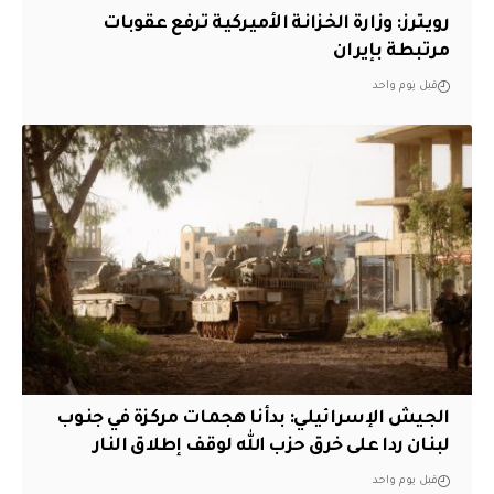
‏رويترز: وزارة الخزانة الأميركية ترفع عقوبات
مرتبطة بإيران
قبل يوم واحد
الجيش الإسرائيلي: بدأنا هجمات مركزة في جنوب
لبنان ردا على خرق حزب الله لوقف إطلاق النار
قبل يوم واحد