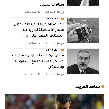
وطائرات مسيرة
قبل 3 ساعات
32 مشاهدات
عربي ودولي
القيادة المركزية الامريكية: تحويل
مسار 53 سفينة تجارية منذ
استئناف الحصار على ايران
قبل 3 ساعات
12 مشاهدات
عربي ودولي
فيدان: تركيا تخطط لإجراء مناورات
عسكرية مشتركة مع السعودية
وباكستان
قبل 3 ساعات
14 مشاهدات
شاهد المزيد..