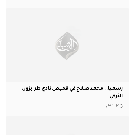
رسميا.. محمد صلاح في قميص نادي طرابزون
التركي
قبل 4 أيام