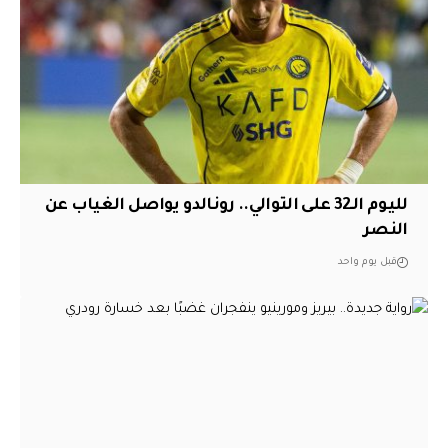
لليوم الـ32 على التوالي.. رونالدو يواصل الغياب عن
النصر
قبل يوم واحد