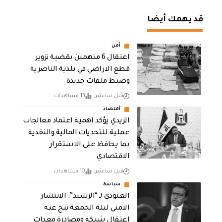
قد يهمك أيضا
أمن
اعتقال 6 متهمين بقضية تزوير
قطع الاراضي في بلدية الناصرية
وضبط ملفات جديدة
قبل ساعتين
13 مشاهدات
أقتصاد
الزيدي يؤكد اهمية اعتماد معالجات
عملية للتحديات المالية والنقدية
بما يحافظ على الاستقرار
الاقتصادي
قبل ساعتين
10 مشاهدات
سياسة
العبودي لـ “الرشيد”: الانتشار
الامني ليلة الجمعة نتج عنه
اعتقال شبكة ومصادرة معدات