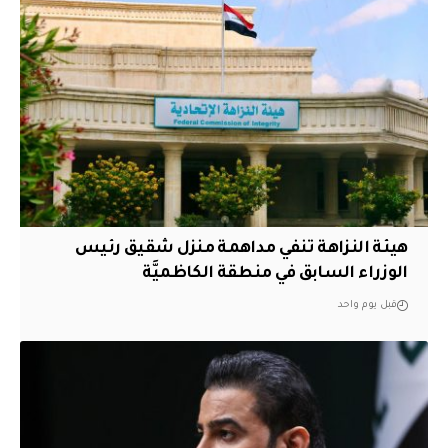
هيئة النزاهة تنفي مداهمة منزل شقيق رئيس
الوزراء السابق في منطقة الكاظميَّة
قبل يوم واحد