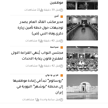
موظفين
قبل 39 دقيقة
22 مشاهدات
أمن
مدير مكتب القائد العام يصدر
توجيهات حول خطة تأمين زيارة
ذكرى وفاة النبي (ص)
قبل 40 دقيقة
8 مشاهدات
سياسة
مجلس النواب يُنهي القراءة الاولى
لمقترح قانون رعاية الاحداث
قبل 42 دقيقة
9 مشاهدات
عربي ودولي
“روساتوم” تبدأ في إعادة موظفيها
إلى محطة “بوشهر” النووية في
إيران
قبل ساعة واحدة
7 مشاهدات