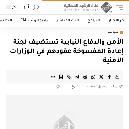
أأ
اخر الاخبار
البرامج
البث المباشر
راديو الرشيد FM
التطبي
سياسة
الأمن والدفاع النيابية تستضيف لجنة
إعادة المفسوخة عقودهم في الوزارات
الأمنية
قبل 4 سنوات
4 مشاهدات