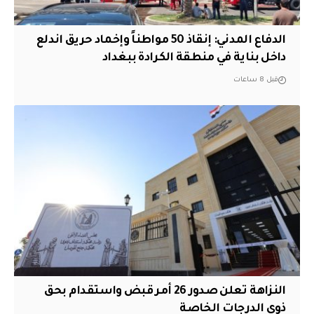
الدفاع المدني: إنقاذ 50 مواطناً وإخماد حريق اندلع
داخل بناية في منطقة الكرادة ببغداد
قبل 8 ساعات
النزاهة تعلن صدور 26 أمر قبض واستقدام بحق
ذوي الدرجات الخاصة