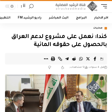
أأ
اخر الاخبار
البرامج
البث المباشر
راديو الرشيد FM
التطبي
محليات
كندا: نعمل على مشروع لدعم العراق
بالحصول على حقوقه المائية
قبل 4 سنوات
12 مشاهدات