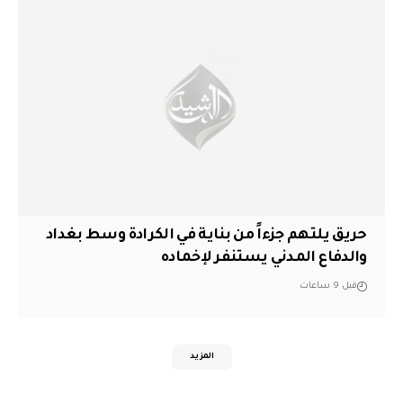
حريق يلتهم جزءاً من بناية في الكرادة وسط بغداد
والدفاع المدني يستنفر لإخماده
قبل 9 ساعات
المزيد