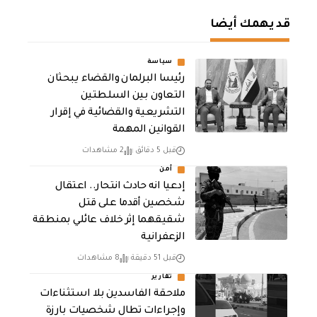
قد يهمك أيضا
سياسة
رئيسا البرلمان والقضاء يبحثان
التعاون بين السلطتين
التشريعية والقضائية في إقرار
القوانين المهمة
قبل 5 دقائق
2 مشاهدات
أمن
إدعيا انه حادث انتحار.. اعتقال
شخصين أقدما على قتل
شقيقهما إثر خلاف عائلي بمنطقة
الزعفرانية
قبل 51 دقيقة
8 مشاهدات
تقارير
ملاحقة الفاسدين بلا استثناءات
وإجراءات تطال شخصيات بارزة