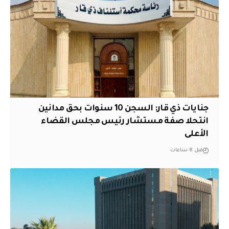
جنايات ذي قار: السجن 10 سنوات بحق مدانين
انتحلا صفة مستشار رئيس مجلس القضاء
الأعلى
قبل 8 ساعات