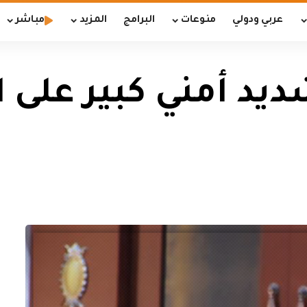
عربي ودولي
منوعات
البرامج
المزيد
مباشر
ديد أمني كبير على 