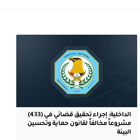
الداخلية: إجراء تحقيق قضائي في (433)
مشروعاً مخالفاً لقانون حماية وتحسين
البيئة