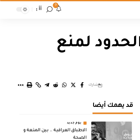
9
أأ
الحدود لمنع
شارك
قد يهمك أيضا
يوم جديد
الاطباق العراقية .. بين المتعة و
الصحة