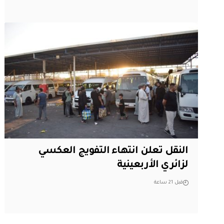
النقل تعلن انتهاء التفويج العكسي
لزائري الأربعينية
قبل 21 ساعة