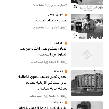
قبل 7 دقائق
5 مشاهدات
طريق الوطن
بغداد – بغداد الجديدة
قبل 7 دقائق
3 مشاهدات
أقتصاد
الدولار يفتتح على ارتفاع مع بدء
التداول في البورصة
قبل 17 دقيقة
5 مشاهدات
محليات
العدل تعلن كسب دعوى قضائية
امام المحاكم الأردنية لصالح
شركة أدوية سامراء
قبل 37 دقيقة
17 مشاهدات
محليات
التربية تعلن إعادة العمل بنظام