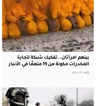
بينهم امرأتان.. تفكيك شبكة لتجارة
المخدرات مكونة من 19 متهمًا في الأنبار
قبل 16 ساعة