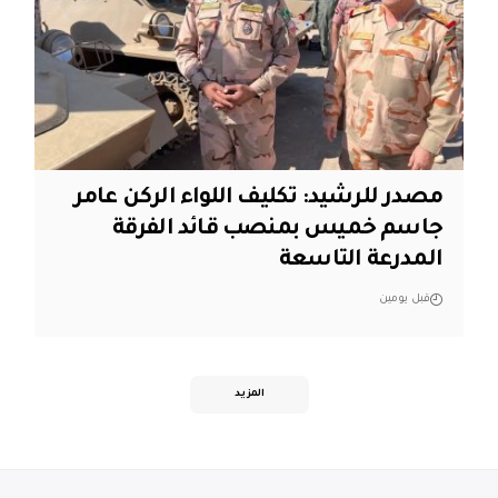
مصدر للرشيد: تكليف اللواء الركن عامر
جاسم خميس بمنصب قائد الفرقة
المدرعة التاسعة
قبل يومين
المزيد