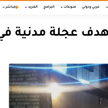
عربي ودولي
منوعات
البرامج
المزيد
مباشر
دف عجلة مدنية في