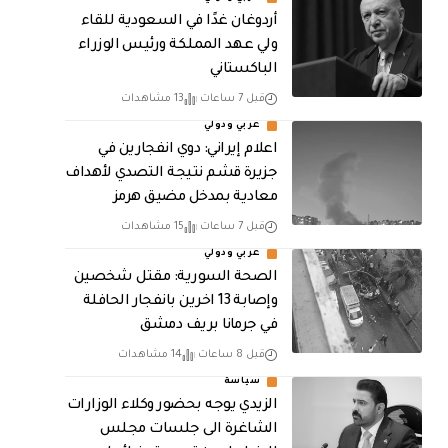
أردوغان غدًا في السعودية للقاء
ولي عهد المملكة ورئيس الوزراء
الباكستاني
قبل 7 ساعات
13 مشاهدات
عربي ودولي
اعلام إيراني: دوي انفجارين في
جزيرة قشم نتيجة التصدي لأهداف
معادية بمدخل مضيق هرمز
قبل 7 ساعات
15 مشاهدات
عربي ودولي
الصحة السورية: مقتل شخصين
وإصابة 13 اخرين بانفجار الحافلة
في جرمانا بريف دمشق
قبل 8 ساعات
14 مشاهدات
سياسة
الزيدي يوجه بحضور وكلاء الوزارات
الشاغرة الى جلسات مجلس