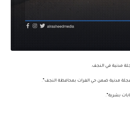
جلة مدنية في النجف.
عجلة مدنية ضمن حي الفرات بمحافظة النجف”.
بات بشرية”.