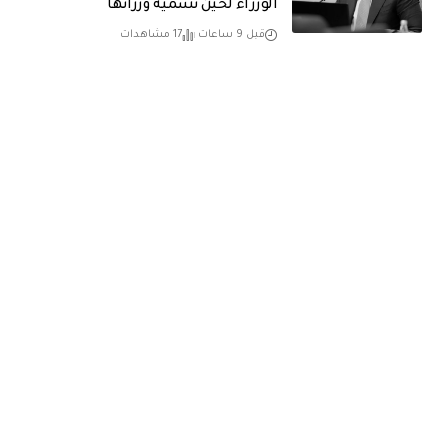
الوزراء لحين تسمية وزرائها
قبل 9 ساعات
17 مشاهدات