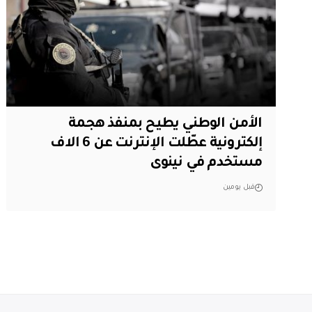
الأمن الوطني يطيح بمنفذ هجمة
إلكترونية عطّلت الإنترنت عن 6 الاف
مستخدم في نينوى
قبل يومين