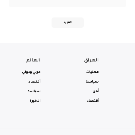
المزيد
العراق
العالم
محليات
عربي ودولي
سياسة
أقتصاد
أمن
سياسة
أقتصاد
الاخيرة