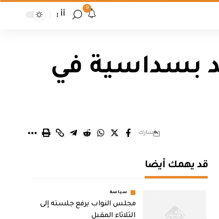
9
أأ
د بسداسية في
شارك
قد يهمك أيضا
سياسة
مجلس النواب يرفع جلسته إلى
الثلاثاء المقبل