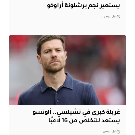
يستعير نجم برشلونة أراوخو
قبل يوم واحد
غربلة كبرى في تشيلسي.. ألونسو
يستعد للتخلص من 16 لاعبًا
قبل يومين