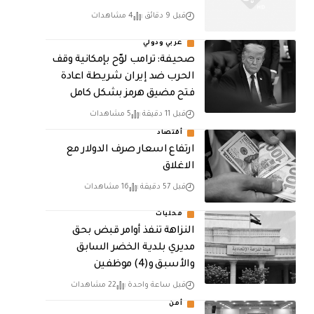
قبل 9 دقائق
4 مشاهدات
عربي ودولي
صحيفة: ترامب لوّح بإمكانية وقف
الحرب ضد إيران شريطة اعادة
فتح مضيق هرمز بشكل كامل
قبل 11 دقيقة
5 مشاهدات
أقتصاد
ارتفاع اسعار صرف الدولار مع
الاغلاق
قبل 57 دقيقة
16 مشاهدات
محليات
النزاهة تنفذ أوامر قبض بحق
مديري بلدية الخضر السابق
والأسبق و(4) موظفين
قبل ساعة واحدة
22 مشاهدات
أمن