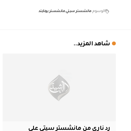
الوسوم
مانشستر سيتي
مانشستر يونايتد
شاهد المزيد..
رد ناري من مانشستر سيتي على