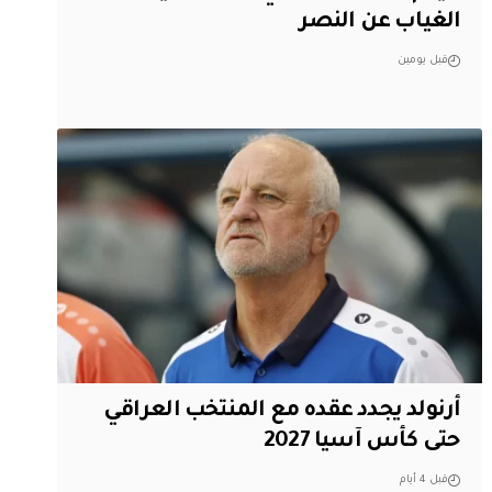
الغياب عن النصر
قبل يومين
أرنولد يجدد عقده مع المنتخب العراقي
حتى كأس آسيا 2027
قبل 4 أيام