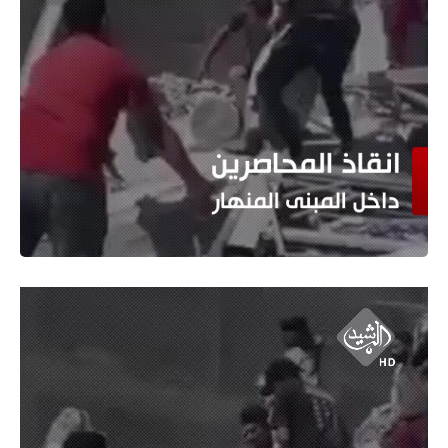
مشغل
الفيديو