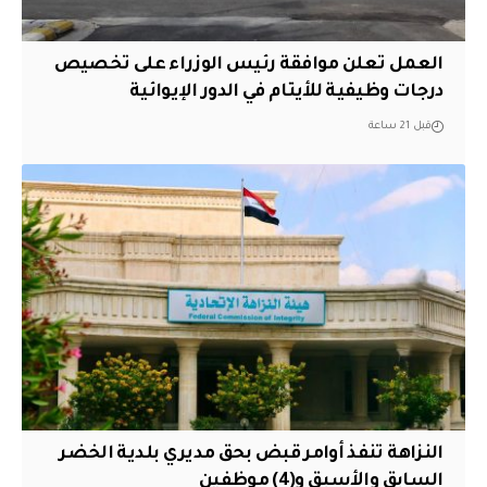
العمل تعلن موافقة رئيس الوزراء على تخصيص
درجات وظيفية للأيتام في الدور الإيوائية
قبل 21 ساعة
النزاهة تنفذ أوامر قبض بحق مديري بلدية الخضر
السابق والأسبق و(4) موظفين