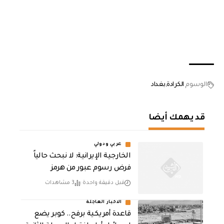
الوسوم
الكرادة
بغداد
قد يهمك أيضا
عربي ودولي
الخارجية الإيرانية: لا نبحث حالياً
فرض رسوم عبور من هرمز
قبل دقيقة واحدة
3 مشاهدات
الاخبار العاجلة
قاعدة أمريكية برفح.. كوبر يضع