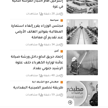
إسرائيل أمام اختبار المرحلة الثانية
في غزة
قبل 28 دقيقة
7 مشاهدات
سياسة
مجلس الوزراء يقرر إلغاء استمارة
المطالبة بفواتير الهاتف الأرضي
عند تقديم أي معاملة
قبل 34 دقيقة
8 مشاهدات
أمن
إخماد حريق اندلع داخل ورشة صيانة
عائدة لوزارة الكهرباء خلف علوة
الرشيد جنوبي بغداد
قبل 48 دقيقة
7 مشاهدات
مطبخي مع الشيف اية
طريقة تحضير الصينية البغدادية
قبل 59 دقيقة
8 مشاهدات