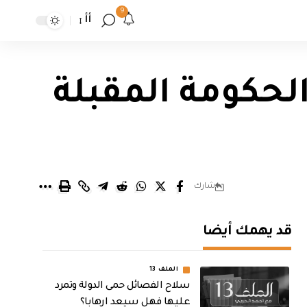
9
أأ
حكومة المقبلة
شارك
قد يهمك أيضا
الملف 13
سلاح الفصائل حمى الدولة وتمرد
عليها فهل سيعد ارهابا؟