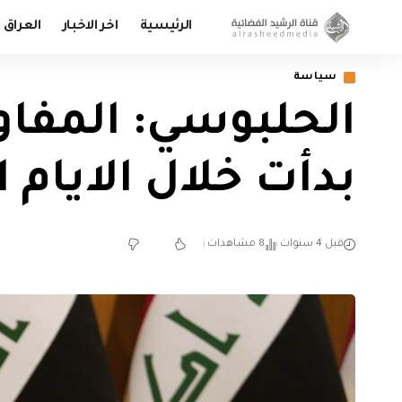
الرئيسية
اخر الاخبار
العراق
سياسة
الحلبوسي: المفا
بدأت خلال الايام 
قبل 4 سنوات
8 مشاهدات