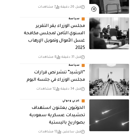
قبل 26 دقيقة
7 مشاهدات
سياسة
مجلس الوزراء يقر التقرير
السنوي الثامن لمجلـس مكافحة
غسل الأموال وتمويـل الإرهـاب
2025
قبل 31 دقيقة
8 مشاهدات
سياسة
“الرشيد” تنشر نص قرارات
مجلس الوزراء في جلسة اليوم
قبل 34 دقيقة
12 مشاهدات
عربي ودولي
الحوثيون يعلنون استهداف
تحشيدات عسكرية سعودية
بصواريخ باليستية
قبل ساعتين
13 مشاهدات