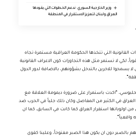
وزير الخارجية السوري: ندعم الخطوات التي يقودها
العراق ولبنان لتعزيز الاستقرار في المنطقة
ات القانونية التي تتخذها الحكومة العراقية مستمرة تجاه
ياً، لكي لا تستمر مثل هذه التجاوزات كون الاعراف القانونية
ى لا يسمحوا للاخرين بالتدخل بشؤونهم، بالاضافة لدور الدول
قة”.
لحلبوسي، “اكدت باستمرار على ضرورة ديمومة العلاقة مع
لعراق في الكثير من المفاصل وكان ذلك جلياً في الحرب ضد
س من اولوياتها استقرار العراق كما كانت في السابق، كما ان
 واقعياً”.
م بالصبر دون ان يكون هذا الصبر مفتوحاً، وعلينا كقوى