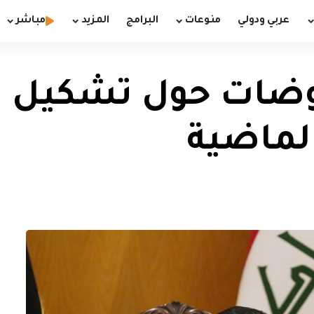
عربي ودولي
منوعات
البرامج
المزيد
مباشر
وضات حول تشكيل ال
الماضية