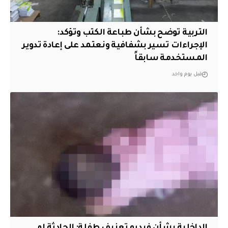
التربية توضح بشأن طباعة الكتب وتؤكد:
الإجراءات تسير بشفافية ونعتمد على إعادة تدوير
المستخدمة سابقاً
قبل يوم واحد
الداخلية بشأن فيديو تعنيف طفلة: الحادثة لم