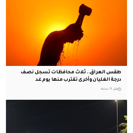
طقس العراق.. ثلاث محافظات تسجل نصف
درجة الغليان وأخرى تقترب منها يوم غد
قبل 11 ساعة