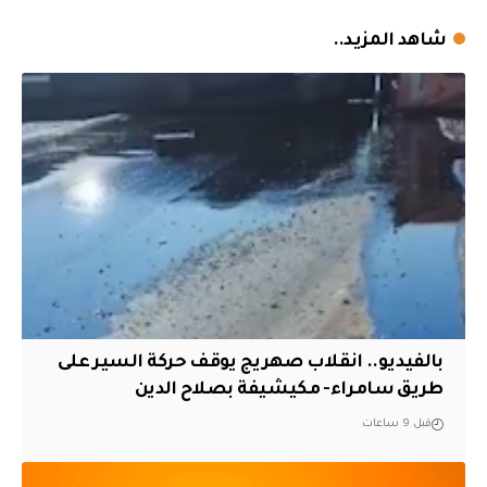
شاهد المزيد..
بالفيديو.. انقلاب صهريج يوقف حركة السير على
طريق سامراء- مكيشيفة بصلاح الدين
قبل 9 ساعات