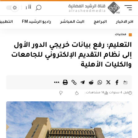
أأ
اخر الاخبار
البرامج
البث المباشر
راديو الرشيد FM
التطبي
محليات
التعليم: رفع بيانات خريجي الدور الأول
إلى نظام التقديم الإلكتروني للجامعات
والكليات الأهلية
قبل 4 سنوات
14 مشاهدات