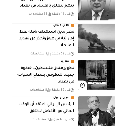
بتهم تتعلق بالفساد في بغداد
قبل 14 دقيقة
38 مشاهدات
عربي ودولي
مصر تدين استهداف ناقلة نفط
إماراتية في هرمز وتحذر من تهديد
الملاحة
قبل 52 دقيقة
9 مشاهدات
تقارير
تطوير فندق فلسطين.. خطوة
جديدة للنهوض بقطاع السياحة
في بغداد
قبل 59 دقيقة
8 مشاهدات
عربي ودولي
الرئيس الإيراني: أعتقد أن الوقت
الحالي هو الأفضل للاتفاق
قبل ساعتين
9 مشاهدات