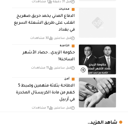
قبل 31 دقيقة
7 مشاهدات
محليات
الدفاع المدني يخمد حريق صهريج
انقلب على طريق الشعلة السريع
في بغداد
قبل ساعتين
30 مشاهدات
الثامنة
حكومة الزيدي.. حصاد الأشهر
الساخنة!
قبل ساعتين
15 مشاهدات
أمن
الاطاحة بثلاثة متهمين وضبط 5
كغم من مادة الكريستال المخدرة ​
في أربيل
قبل ساعتين
11 مشاهدات
شاهد المزيد..