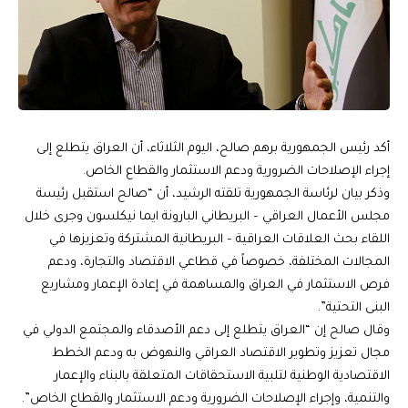
أكد رئيس الجمهورية برهم صالح، اليوم الثلاثاء، أن العراق يتطلع إلى
إجراء الإصلاحات الضرورية ودعم الاستثمار والقطاع الخاص.
وذكر بيان لرئاسة الجمهورية تلقته الرشيد، أن “صالح استقبل رئيسة
مجلس الأعمال العراقي – البريطاني البارونة ايما نيكلسون وجرى خلال
اللقاء بحث العلاقات العراقية – البريطانية المشتركة وتعزيزها في
المجالات المختلفة، خصوصاً في قطاعي الاقتصاد والتجارة، ودعم
فرص الاستثمار في العراق والمساهمة في إعادة الإعمار ومشاريع
البنى التحتية”.
وقال صالح إن “العراق يتطلع إلى دعم الأصدقاء والمجتمع الدولي في
مجال تعزيز وتطوير الاقتصاد العراقي والنهوض به ودعم الخطط
الاقتصادية الوطنية لتلبية الاستحقاقات المتعلقة بالبناء والإعمار
والتنمية، وإجراء الإصلاحات الضرورية ودعم الاستثمار والقطاع الخاص”.