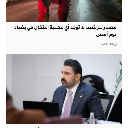
مصدر للرشيد: لا توجد أي عملية اعتقال في بغداد
يوم أمس
قبل يومين