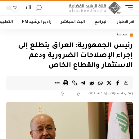
أأ
اخر الاخبار
البرامج
البث المباشر
راديو الرشيد FM
التطبي
سياسة
رئيس الجمهورية: العراق يتطلع إلى
إجراء الإصلاحات الضرورية ودعم
الاستثمار والقطاع الخاص
قبل 4 سنوات
5 مشاهدات