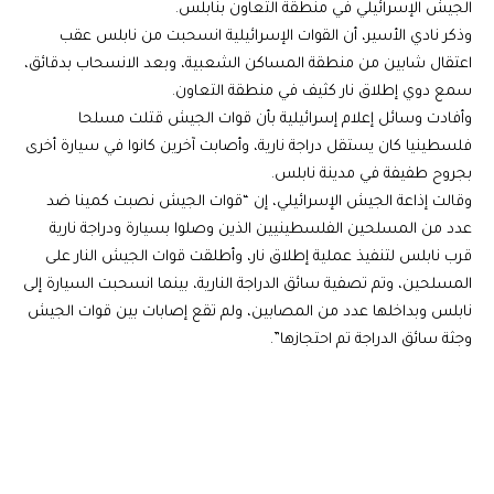
الجيش الإسرائيلي في منطقة التعاون بنابلس.
وذكر نادي الأسير، أن القوات الإسرائيلية انسحبت من نابلس عقب
اعتقال شابين من منطقة المساكن الشعبية، وبعد الانسحاب بدقائق،
سمع دوي إطلاق نار كثيف في منطقة التعاون.
وأفادت وسائل إعلام إسرائيلية بأن قوات الجيش قتلت مسلحا
فلسطينيا كان يستقل دراجة نارية، وأصابت آخرين كانوا في سيارة أخرى
بجروح طفيفة في مدينة نابلس.
وقالت إذاعة الجيش الإسرائيلي، إن “قوات الجيش نصبت كمينا ضد
عدد من المسلحين الفلسطينيين الذين وصلوا بسيارة ودراجة نارية
قرب نابلس لتنفيذ عملية إطلاق نار، وأطلقت قوات الجيش النار على
المسلحين، وتم تصفية سائق الدراجة النارية، بينما انسحبت السيارة إلى
نابلس وبداخلها عدد من المصابين، ولم تقع إصابات بين قوات الجيش
وجثة سائق الدراجة تم احتجازها”.