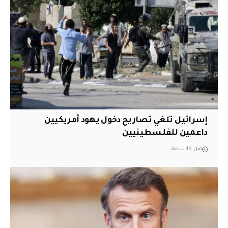
إسرائيل تلغي تصاريح دخول يهود أمريكيين
داعمين للفلسطينيين
قبل 19 ساعة