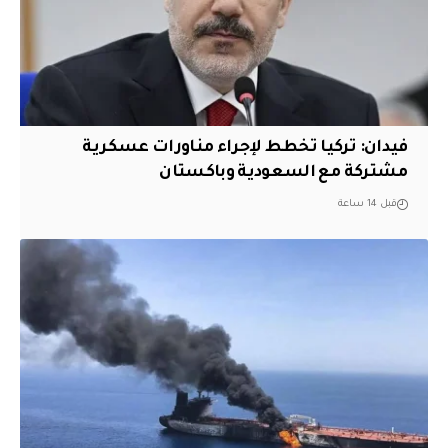
فيدان: تركيا تخطط لإجراء مناورات عسكرية
مشتركة مع السعودية وباكستان
قبل 14 ساعة