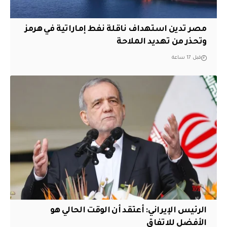
مصر تدين استهداف ناقلة نفط إماراتية في هرمز
وتحذر من تهديد الملاحة
قبل 17 ساعة
الرئيس الإيراني: أعتقد أن الوقت الحالي هو
الأفضل للاتفاق