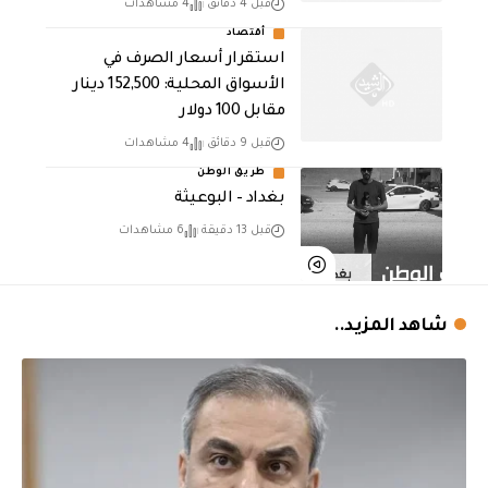
قبل 4 دقائق
4 مشاهدات
أقتصاد
استقرار أسعار الصرف في
الأسواق المحلية: 152,500 دينار
مقابل 100 دولار
قبل 9 دقائق
4 مشاهدات
طريق الوطن
بغداد – البوعيثة
قبل 13 دقيقة
6 مشاهدات
شاهد المزيد..