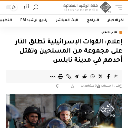
أأ
اخر الاخبار
البرامج
البث المباشر
راديو الرشيد FM
التطبي
عربي ودولي
إعلام: القوات الإسرائيلية تطلق النار
على مجموعة من المسلحين وتقتل
أحدهم في مدينة نابلس
قبل 4 سنوات
5 مشاهدات