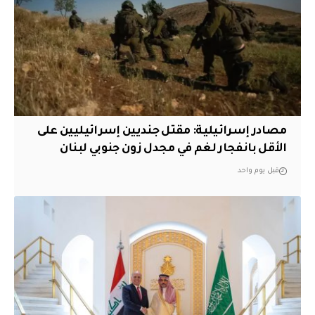
مصادر إسرائيلية: مقتل جنديين إسرائيليين على
الأقل بانفجار لغم في مجدل زون جنوبي لبنان
قبل يوم واحد