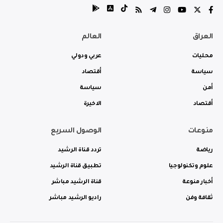
العراق
العالم
محليات
عربي ودولي
سياسة
أقتصاد
أمن
سياسة
أقتصاد
الاخيرة
منوعات
الوصول السريع
رياضة
تردد قناة الرشيد
علوم وتكنولوجيا
تطبيق قناة الرشيد
أخبار منوعة
قناة الرشيد مباشر
ثقافة وفن
راديو الرشيد مباشر