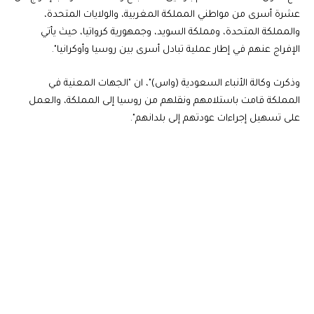
عشرة أسرى من مواطني المملكة المغربية، والولايات المتحدة،
والمملكة المتحدة، ومملكة السويد، وجمهورية كرواتيا، حيث يأتي
الإفراج عنهم في إطار عملية تبادل أسرى بين روسيا وأوكرانيا".
وذكرت وكالة الأنباء السعودية (واس)"، ان "الجهات المعنية في
المملكة قامت باستلامهم ونقلهم من روسيا إلى المملكة، والعمل
على تسهيل إجراءات عودتهم إلى بلدانهم".