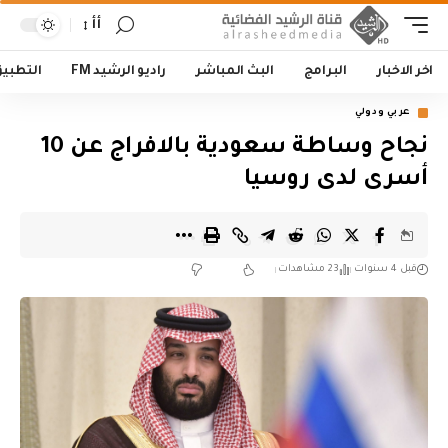
أأ
اخر الاخبار
البرامج
البث المباشر
راديو الرشيد FM
التطبي
عربي ودولي
نجاح وساطة سعودية بالافراج عن 10
أسرى لدى روسيا
قبل 4 سنوات
23 مشاهدات