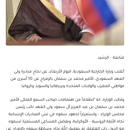
متابعة – الرشيد
أعلنت وزارة الخارجية السعودية، اليوم الأربعاء، عن نجاح مبادرة ولي
العهد السعودي، الأمير محمد بن سلمان بالإفراج عن 10 أسرى من
مواطني المغرب والولايات المتحدة وبريطانيا والسويد وكرواتيا.
وقالت الوزارة، انه "انطلاقاً من اهتمامات صاحب السمو الملكي الأمير
محمد بن سلمان بن عبد العزيز آل سعود ولي العهد نائب رئيس
مجلس الوزراء – واستمراراً لجهود سموه في تبني المبادرات الإنسانية
تجاه الأزمة الروسية – الأوكرانية، وبفضل المساعي المستمرة لسموه
مع الدول ذات العلاقة، تم بتوفيق الله نجاح وساطة سموه بالإفراج عن