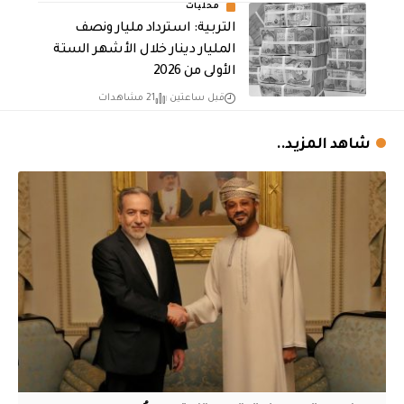
محليات
التربية: استرداد مليار ونصف
المليار دينار خلال الأشهر الستة
الأولى من 2026
قبل ساعتين
21 مشاهدات
شاهد المزيد..