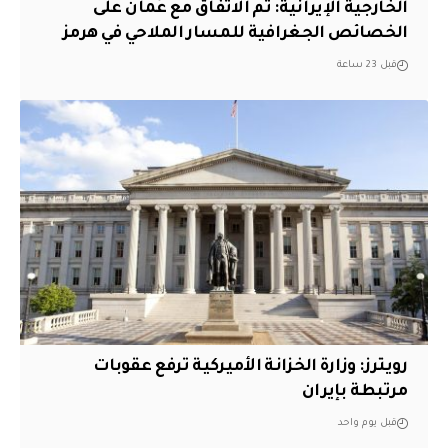
‏الخارجية الإيرانية: تم الاتفاق مع عُمان على
الخصائص الجغرافية للمسار الملاحي في هرمز
قبل 23 ساعة
‏رويترز: وزارة الخزانة الأميركية ترفع عقوبات
مرتبطة بإيران
قبل يوم واحد