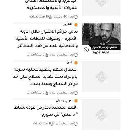
الجاهزية والاستعداد القتالي
للقوات الأمنية والعسكرية
قبل 40 دقيقة
19 مشاهدات
تقارير
تنامي جرائم الاحتيال خلال الآونة
الأخيرة .. ودعوات للجهات الأمنية
والقضائية للحد من هذه المظاهر
قبل ساعة واحدة
8 مشاهدات
أمن
اعتقال متهم بتنفيذ عملية سرقة
بالإكراه تحت تهديد السلاح على أحد
مراكز المساج وسط بغداد
قبل ساعة واحدة
8 مشاهدات
عربي ودولي
الأمم المتحدة تحذر من عودة نشاط
” داعش” في سوريا
قبل ساعتين
11 مشاهدات