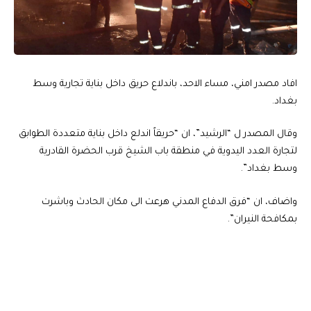
افاد مصدر امني، مساء الاحد، باندلاع حريق داخل بناية تجارية وسط
بغداد.
وقال المصدر ل “الرشيد”، ان “حريقاً اندلع داخل بناية متعددة الطوابق
لتجارة العدد اليدوية في منطقة باب الشيخ قرب الحضرة القادرية
وسط بغداد”.
واضاف، ان “فرق الدفاع المدني هرعت الى مكان الحادث وباشرت
بمكافحة النيران”.