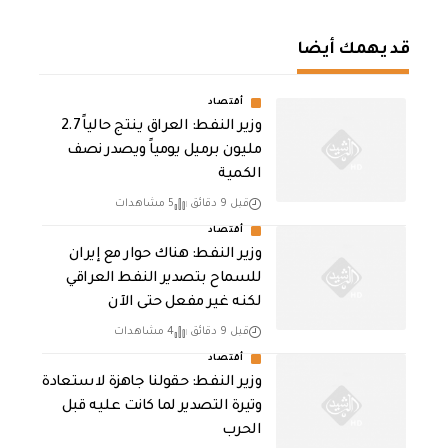
قد يهمك أيضا
أقتصاد
وزير النفط: العراق ينتج حالياً 2.7
مليون برميل يومياً ويصدر نصف
الكمية
قبل 9 دقائق
5 مشاهدات
أقتصاد
وزير النفط: هناك حوار مع إيران
للسماح بتصدير النفط العراقي
لكنه غير مفعل حتى الآن
قبل 9 دقائق
4 مشاهدات
أقتصاد
وزير النفط: حقولنا جاهزة لاستعادة
وتيرة التصدير لما كانت عليه قبل
الحرب