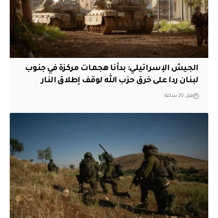
الجيش الإسرائيلي: بدأنا هجمات مركزة في جنوب
لبنان ردا على خرق حزب الله لوقف إطلاق النار
قبل 20 ساعة