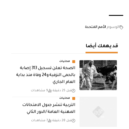
الوسوم
الأمم المتحدة
قد يهمك أيضا
محليات
الصحة تعلن تسجيل 313 إصابة
بالحمى النزفية و24 وفاة منذ بداية
العام الجاري
قبل 25 دقيقة
9 مشاهدات
محليات
التربية تنشر جدول الامتحانات
المهنية العامة /الدور الثاني
قبل 28 دقيقة
7 مشاهدات