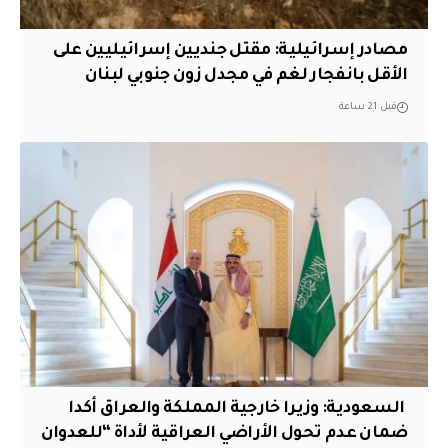
مصادر إسرائيلية: مقتل جنديين إسرائيليين على
الأقل بانفجار لغم في مجدل زون جنوبي لبنان
قبل 21 ساعة
‏ السعودية: وزيرا خارجية المملكة والعراق أكدا
ضمان عدم تحول الأراضي العراقية لأداة “للعدوان