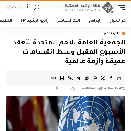
أأ
اخر الاخبار
البرامج
البث المباشر
راديو الرشيد FM
التطبي
عربي ودولي
الجمعية العامة للأمم المتحدة تنعقد
الأسبوع المقبل وسط انقسامات
عميقة وأزمة عالمية
قبل 4 سنوات
15 مشاهدات