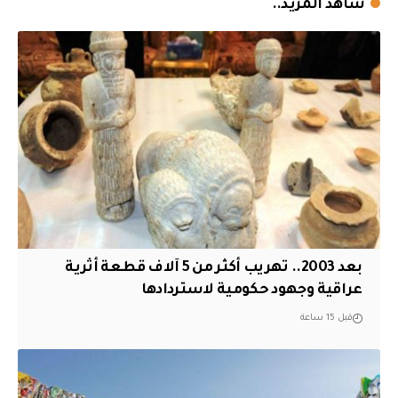
شاهد المزيد..
بعد 2003.. تهريب أكثر من 5 آلاف قطعة أثرية
عراقية وجهود حكومية لاستردادها
قبل 15 ساعة