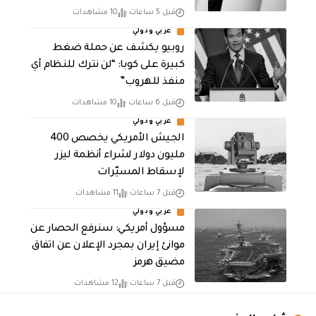
قبل 5 ساعات
10 مشاهدات
عربي ودولي
روبيو يكشف عن حملة ضغط
كبيرة على كوبا: “لن نترك للنظام أي
منفذ للهروب”
قبل 6 ساعات
10 مشاهدات
عربي ودولي
الجيش الأمريكي يخصص 400
مليون دولار لشراء أنظمة ليزر
لإسقاط المسيّرات
قبل 7 ساعات
11 مشاهدات
عربي ودولي
مسؤول أمريكي: سنرفع الحصار عن
موانئ إيران بمجرد الإعلان عن اتفاق
مضيق هرمز
قبل 7 ساعات
12 مشاهدات