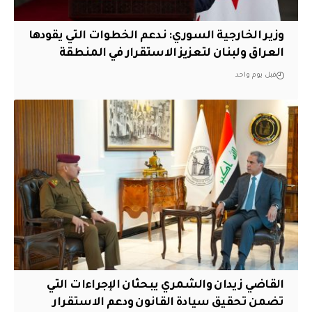
وزير الخارجية السوري: ندعم الخطوات التي يقودها
العراق ولبنان لتعزيز الاستقرار في المنطقة
قبل يوم واحد
القاضي زيدان والشمري يبحثان الإجراءات التي
تضمن تحقيق سيادة القانون ودعم الاستقرار