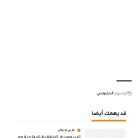
الوسوم
الحلبوسي
قد يهمك أيضا
عربي ودولي
السعودية: الاتفاقية الدفاعية مع