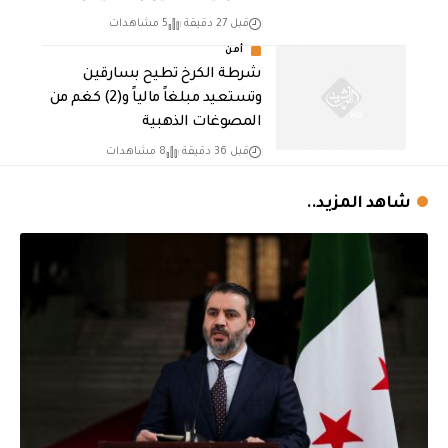
قبل 27 دقيقة
5 مشاهدات
أمن
شرطة الكرخ تطيح بسارقين
وتستعيد مبلغاً مالياً و(2) كغم من
المصوغات الذهبية
قبل 36 دقيقة
8 مشاهدات
شاهد المزيد..