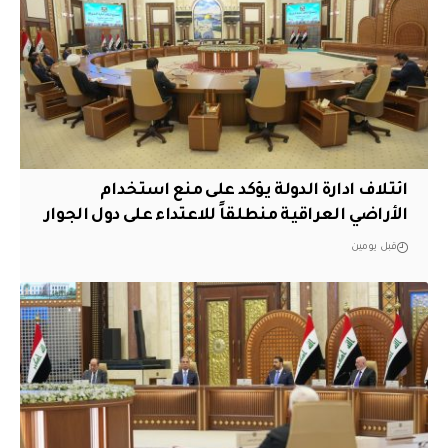
ائتلاف ادارة الدولة يؤكد على منع استخدام
الأراضي العراقية منطلقاً للاعتداء على دول الجوار
قبل يومين