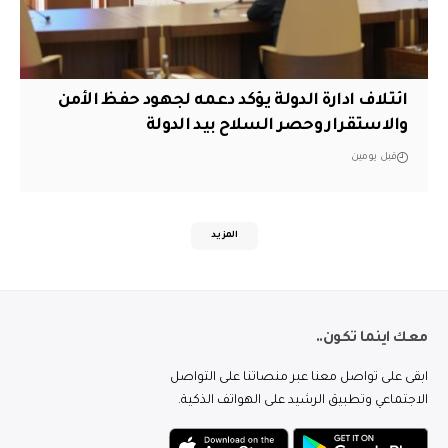
ائتلاف ادارة الدولة يؤكد دعمه لجهود حفظ الأمن
والاستقرار وحصر السلاح بيد الدولة
قبل يومين
المزيد
معك اينما تكون..
ابقى على تواصل معنا عبر منصاتنا على التواصل
الاجتماعي وتطبيق الرشيد على الهواتف الذكية.