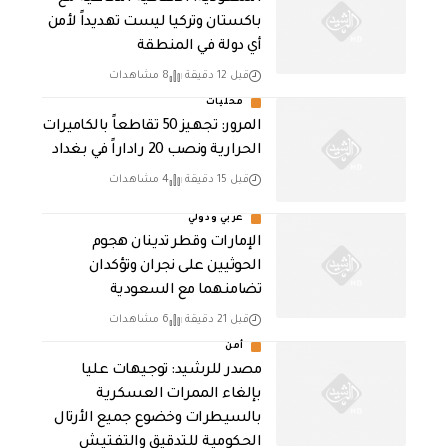
باكستان وتركيا ليست تهديداً لأمن
أي دولة في المنطقة
قبل 12 دقيقة
8 مشاهدات
محليات
المرور: تجهيز 50 تقاطعاً بالكاميرات
الحرارية ونصب 20 راداراً في بغداد
قبل 15 دقيقة
4 مشاهدات
عربي ودولي
الإمارات وقطر تدينان هجوم
الحوثيين على نجران وتؤكدان
تضامنهما مع السعودية
قبل 21 دقيقة
6 مشاهدات
أمن
مصدر للرشيد: توجيهات عليا
بإلغاء الممرات العسكرية
بالسيطرات وخضوع جميع الأرتال
الحكومية للتدقيق والتفتيش