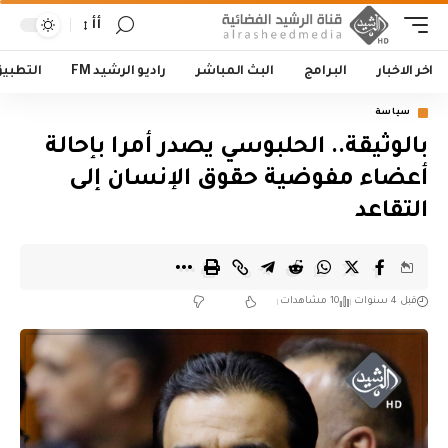
أأ
اخر الاخبار
البرامج
البث المباشر
راديو الرشيد FM
التطبي
سياسة
بالوثيقة.. الحلبوسي يصدر أمرا بإحالة
أعضاء مفوضية حقوق الإنسان إلى
التقاعد
قبل 4 سنوات
10 مشاهدات