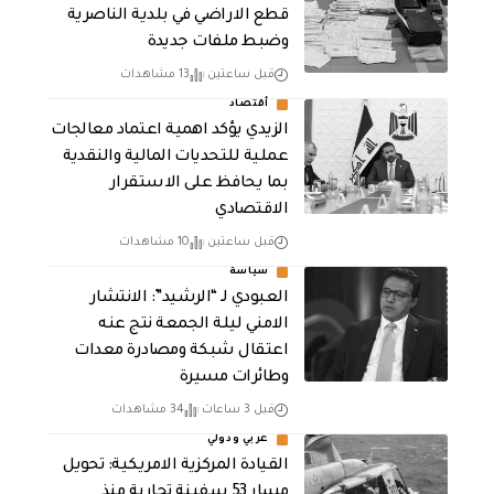
قطع الاراضي في بلدية الناصرية
وضبط ملفات جديدة
قبل ساعتين
13 مشاهدات
أقتصاد
الزيدي يؤكد اهمية اعتماد معالجات
عملية للتحديات المالية والنقدية
بما يحافظ على الاستقرار
الاقتصادي
قبل ساعتين
10 مشاهدات
سياسة
العبودي لـ “الرشيد”: الانتشار
الامني ليلة الجمعة نتج عنه
اعتقال شبكة ومصادرة معدات
وطائرات مسيرة
قبل 3 ساعات
34 مشاهدات
عربي ودولي
القيادة المركزية الامريكية: تحويل
مسار 53 سفينة تجارية منذ