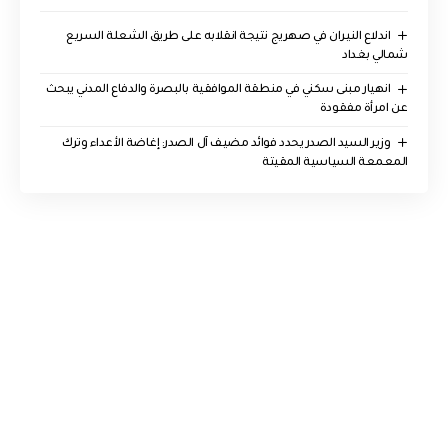
اندلاع النيران في صهريج نتيجة انقلابه على طريق الشعلة السريع
شمالي بغداد
انهيار مبنى سكني في منطقة الموافقية بالبصرة والدفاع المدني يبحث
عن امرأة مفقودة
وزير السيد الصدر يحدد فوائد مضيف آل الصدر: إغاضة الأعداء وترك
المعمعة السياسية المقيتة