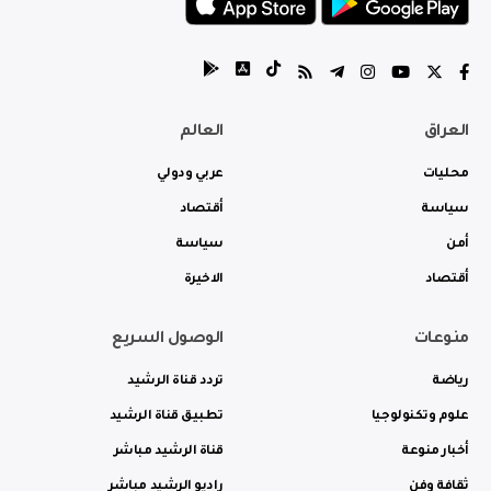
العراق
العالم
محليات
عربي ودولي
سياسة
أقتصاد
أمن
سياسة
أقتصاد
الاخيرة
منوعات
الوصول السريع
رياضة
تردد قناة الرشيد
علوم وتكنولوجيا
تطبيق قناة الرشيد
أخبار منوعة
قناة الرشيد مباشر
ثقافة وفن
راديو الرشيد مباشر