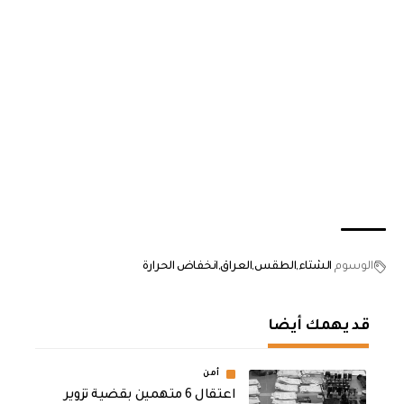
الوسوم
الشتاء
الطقس
العراق
انخفاض الحرارة
قد يهمك أيضا
أمن
اعتقال 6 متهمين بقضية تزوير