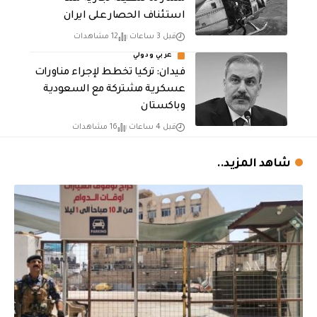
استئناف الحصار على ايران
قبل 3 ساعات
12 مشاهدات
عربي ودولي
فيدان: تركيا تخطط لإجراء مناورات
عسكرية مشتركة مع السعودية
وباكستان
قبل 4 ساعات
16 مشاهدات
شاهد المزيد..