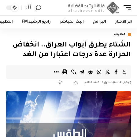
أأ
اخر الاخبار
البرامج
البث المباشر
راديو الرشيد FM
التطبي
محليات
الشتاء يطرق أبواب العراق.. انخفاض
الحرارة عدة درجات اعتبارا من الغد
قبل 4 سنوات
16 مشاهدات