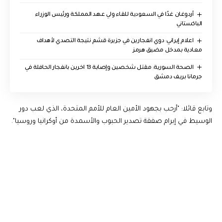
أردوغان غدًا في السعودية للقاء ولي عهد المملكة ورئيس الوزراء
الباكستاني
اعلام إيراني: دوي انفجارين في جزيرة قشم نتيجة التصدي لأهداف
معادية بمدخل مضيق هرمز
الصحة السورية: مقتل شخصين وإصابة 13 اخرين بانفجار الحافلة في
جرمانا بريف دمشق
وتابع قائلا: "أرحب بجهود الأمين العام للأمم المتحدة، الذي لعب دور
الوسيط في إبرام صفقة تصدير الحبوب والأسمدة من أوكرانيا وروسيا".