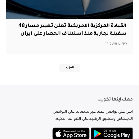
القيادة المركزية الامريكية تعلن تغيير مسار 48
سفينة تجارية منذ استئناف الحصار على ايران
قبل يوم واحد
المزيد
معك اينما تكون..
ابقى على تواصل معنا عبر منصاتنا على التواصل
الاجتماعي وتطبيق الرشيد على الهواتف الذكية.