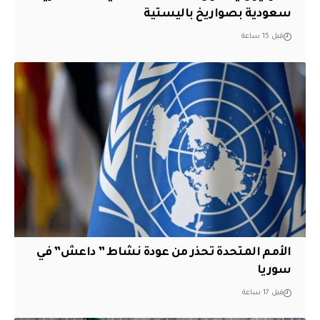
سعودية بصواريخ باليستية
قبل 15 ساعة
الأمم المتحدة تحذر من عودة نشاط ” داعش” في
سوريا
قبل 17 ساعة