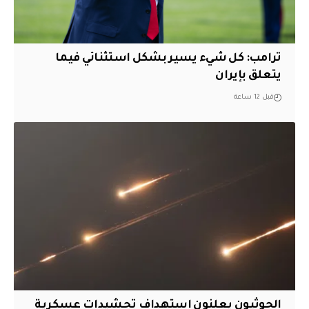
ترامب: كل شيء يسير بشكل استثنائي فيما
يتعلق بإيران
قبل 12 ساعة
الحوثيون يعلنون استهداف تحشيدات عسكرية