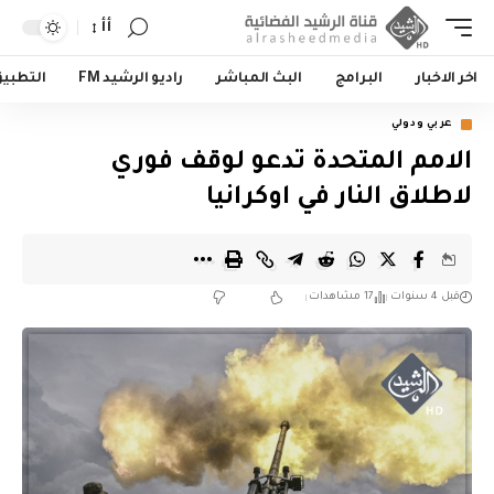
أأ
اخر الاخبار
البرامج
البث المباشر
راديو الرشيد FM
التطبي
عربي ودولي
الامم المتحدة تدعو لوقف فوري
لاطلاق النار في اوكرانيا
قبل 4 سنوات
17 مشاهدات