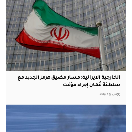
الخارجية الايرانية: مسار مضيق هرمز الجديد مع
سلطنة عُمان إجراء مؤقت
قبل يوم واحد