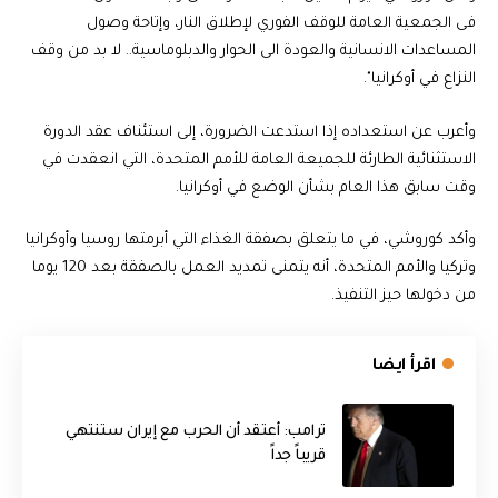
فى الجمعية العامة للوقف الفوري لإطلاق النار، وإتاحة وصول
المساعدات الانسانية والعودة الى الحوار والدبلوماسية.. لا بد من وقف
النزاع في أوكرانيا".
وأعرب عن استعداده إذا استدعت الضرورة، إلى استئناف عقد الدورة
الاستثنائية الطارئة للجميعة العامة للأمم المتحدة، التي انعقدت في
وقت سابق هذا العام بشأن الوضع في أوكرانيا.
وأكد كوروشي، في ما يتعلق بصفقة الغذاء التي أبرمتها روسيا وأوكرانيا
وتركيا والأمم المتحدة، أنه يتمنى تمديد العمل بالصفقة بعد 120 يوما
من دخولها حيز التنفيذ.
اقرأ ايضا
‏ترامب: أعتقد أن الحرب مع إيران ستنتهي
قريباً جداً