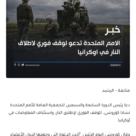
متابعة – الرشيد
دعا رئيس الدورة السابعة والسبعين للجمعية العامة للأمم المتحدة
تشابا كوروشي، للوقف الفوري لإطلاق النار، واستئناف المفاوضات في
أوكرانيا.
وقال كوروشي اليوم الاثنين: "أجدد الدعوة التى وجهتها الدول الأعضاء