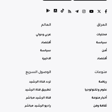
العراق
العالم
محليات
عربي ودولي
سياسة
أقتصاد
أمن
سياسة
أقتصاد
الاخيرة
منوعات
الوصول السريع
رياضة
تردد قناة الرشيد
علوم وتكنولوجيا
تطبيق قناة الرشيد
أخبار منوعة
قناة الرشيد مباشر
ثقافة وفن
راديو الرشيد مباشر