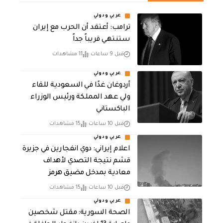
عربي ودولي
‏ترامب: أعتقد أن الحرب مع إيران
ستنتهي قريباً جداً
قبل 9 ساعات
11 مشاهدات
عربي ودولي
أردوغان غدًا في السعودية للقاء
ولي عهد المملكة ورئيس الوزراء
الباكستاني
قبل 10 ساعات
15 مشاهدات
عربي ودولي
اعلام إيراني: دوي انفجارين في جزيرة
قشم نتيجة التصدي لأهداف
معادية بمدخل مضيق هرمز
قبل 10 ساعات
15 مشاهدات
عربي ودولي
الصحة السورية: مقتل شخصين