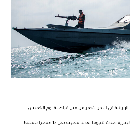
 الإيرانية في البحر الأحمر من قبل قراصنة يوم الخميس.
وذكرت البحرية الإيرانية في بيان نشرته وكالة إرنا أن قواتها البحرية صدت هجوما نفذته سفينة تقل 12 عنصرا مسلحا