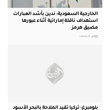
‏الخارجية السعودية: ندين بأشد العبارات
استهداف ناقلة إماراتية أثناء عبورها
مضيق هرمز
قبل 6 ساعات
بلومبرغ: تركيا تقيد الملاحة بالبحر الأسود