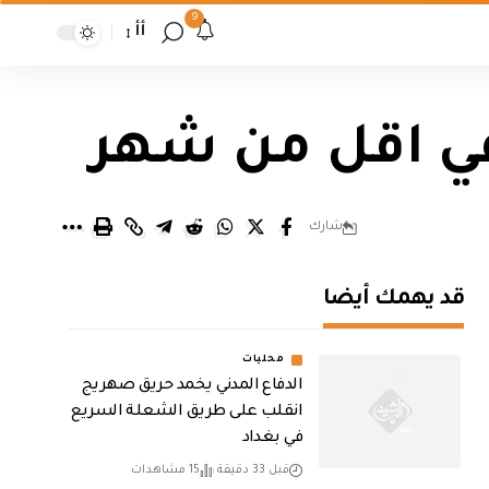
9
أأ
في اقل من شهر
شارك
قد يهمك أيضا
محليات
الدفاع المدني يخمد حريق صهريج
انقلب على طريق الشعلة السريع
في بغداد
قبل 33 دقيقة
15 مشاهدات