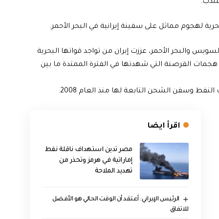
مندب.
سويس والبحر الأحمر، عززت إيران من تواجد قواتها البحرية
جمات القرصنة التي شهدتها في الفترة الممتدة ما بين
النفط وسفن الشحن التابعة لها منذ العام 2008.
اقرأ ايضا
مصر تدين استهداف ناقلة نفط
إماراتية في هرمز وتحذر من
تهديد الملاحة
الرئيس الإيراني: أعتقد أن الوقت الحالي هو الأفضل
للاتفاق