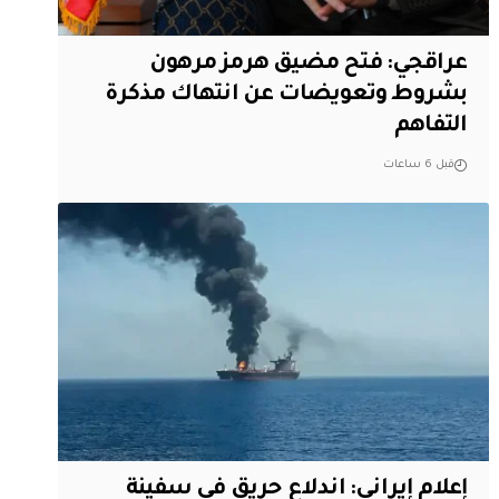
عراقجي: فتح مضيق هرمز مرهون
بشروط وتعويضات عن انتهاك مذكرة
التفاهم
قبل 6 ساعات
إعلام إيراني: اندلاع حريق في سفينة