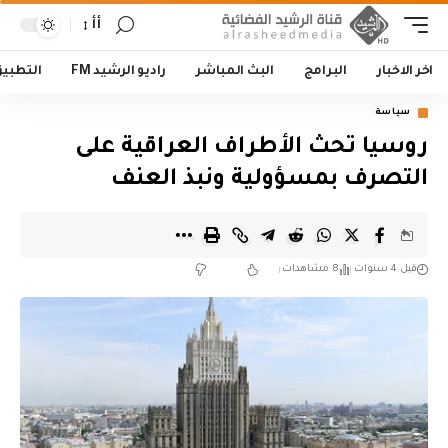
أأ
اخر الاخبار
البرامج
البث المباشر
راديو الرشيد FM
التطبي
سياسة
روسيا تحث الأطراف العراقية على
التصرف بمسؤولية ونبذ العنف
قبل 4 سنوات
8 مشاهدات