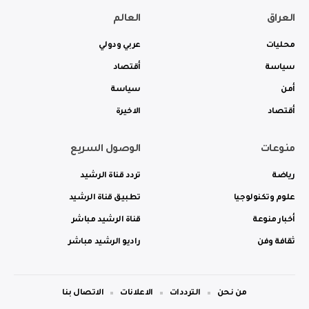
العراق
العالم
محليات
عربي ودولي
سياسة
أقتصاد
أمن
سياسة
أقتصاد
الاخيرة
منوعات
الوصول السريع
رياضة
تردد قناة الرشيد
علوم وتكنولوجيا
تطبيق قناة الرشيد
أخبار منوعة
قناة الرشيد مباشر
ثقافة وفن
راديو الرشيد مباشر
من نحن
الترددات
الاعلانات
الاتصال بنا