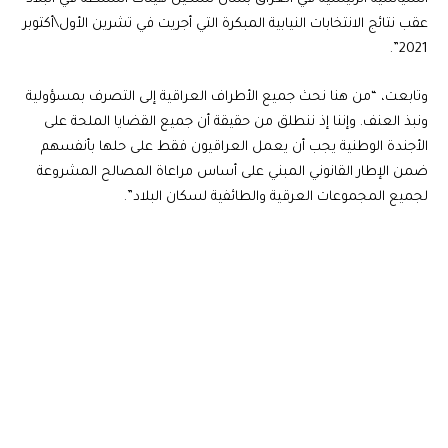
عقب نتائج الانتخابات النيابية المبكرة التي أجريت في تشرين الأول\أكتوبر
2021”.
وتابعت، “من هنا نحث جميع الأطراف العراقية إلى التصرف بمسؤولية
ونبذ العنف. وإننا إذ ننطلق من حقيقة أن جميع القضايا الملحة على
الأجندة الوطنية يجب أن يعمل العراقيون فقط على حلها بأنفسهم
ضمن الإطار القانوني المبني على أساس مراعاة المصالح المشروعة
لجميع المجموعات العرقية والطائفية لسكان البلاد”.