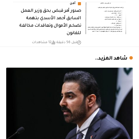
أمن
صدور أمر قبض بحق وزير العمل
السابق أحمد الأسدي بتهمة
تضخم الأموال وتعاقدات مخالفة
للقانون
قبل 56 دقيقة
12 مشاهدات
شاهد المزيد..