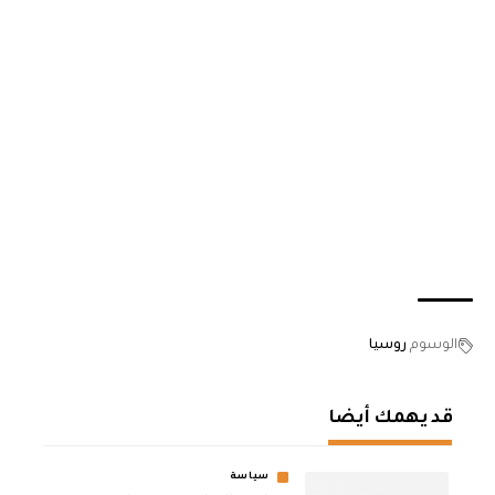
الوسوم
روسيا
قد يهمك أيضا
سياسة