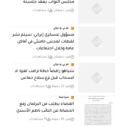
مجلس النواب يعقد جلسته
قبل دقيقتان
2 مشاهدات
عربي ودولي
مسؤول عسكري إيراني: سيتم نشر
لقطات لمجتبى خامنئي في أماكن
عامة وخلال اجتماعات
قبل دقيقتان
3 مشاهدات
عربي ودولي
نتنياهو رافضاً خطة ترامب لغزة: لا
انسحاب قبل نزع سلاح حماس
قبل 23 دقيقة
6 مشاهدات
سياسة
القضاء يطلب من البرلمان رفع
الحصانة عن النائب ناظم الأسدي
قبل 45 دقيقة
19 مشاهدات