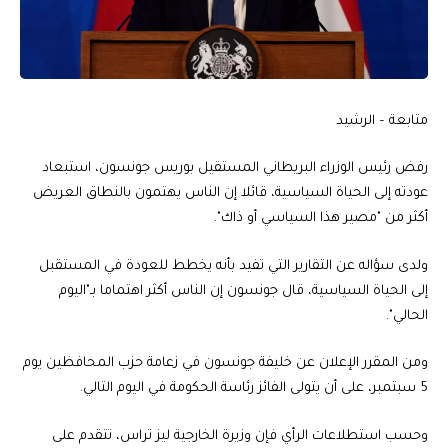
متابعة – الرشيد
رفض رئيس الوزراء البريطاني المستقيل بوريس جونسون، استبعاد
عودته إلى الحياة السياسية، قائلا إن الناس يهتمون بالنطاق العريض
أكثر من "مصير هذا السياسي أو ذاك".
ولدى سؤاله عن التقارير التي تفيد بأنه يخطط للعودة في المستقبل
إلى الحياة السياسية، قال جونسون إن الناس أكثر اهتماما بـ"اليوم
الحالي".
ومن المقرر الإعلان عن خليفة جونسون في زعامة حزب المحافظين يوم
5 سبتمبر، على أن يتولى الفائز رئاسة الحكومة في اليوم التالي.
وحسب استطلاعات الرأي فإن وزيرة الخارجية ليز تراس، تتقدم على