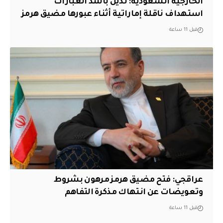
‏الخارجية السعودية: ندين بأشد العبارات
استهداف ناقلة إماراتية أثناء عبورها مضيق هرمز
قبل 11 ساعة
عراقجي: فتح مضيق هرمز مرهون بشروط
وتعويضات عن انتهاك مذكرة التفاهم
قبل 11 ساعة