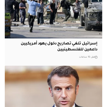
إسرائيل تلغي تصاريح دخول يهود أمريكيين
داعمين للفلسطينيين
قبل 10 ساعات