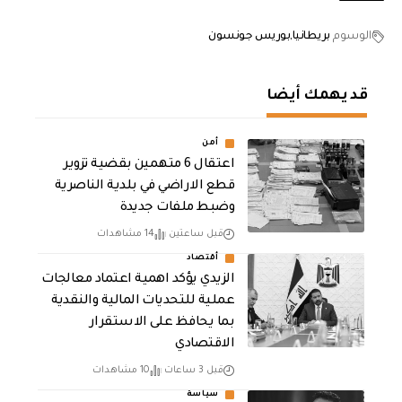
الوسوم
بريطانيا
بوريس جونسون
قد يهمك أيضا
أمن
اعتقال 6 متهمين بقضية تزوير
قطع الاراضي في بلدية الناصرية
وضبط ملفات جديدة
قبل ساعتين
14 مشاهدات
أقتصاد
الزيدي يؤكد اهمية اعتماد معالجات
عملية للتحديات المالية والنقدية
بما يحافظ على الاستقرار
الاقتصادي
قبل 3 ساعات
10 مشاهدات
سياسة