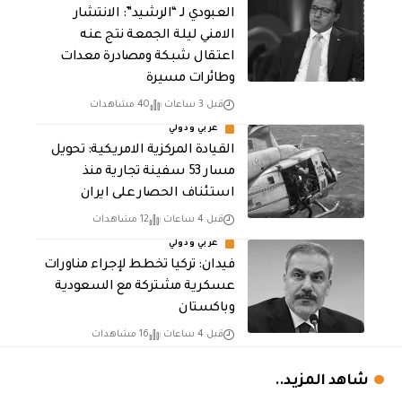
العبودي لـ “الرشيد”: الانتشار
الامني ليلة الجمعة نتج عنه
اعتقال شبكة ومصادرة معدات
وطائرات مسيرة
قبل 3 ساعات
40 مشاهدات
عربي ودولي
القيادة المركزية الامريكية: تحويل
مسار 53 سفينة تجارية منذ
استئناف الحصار على ايران
قبل 4 ساعات
12 مشاهدات
عربي ودولي
فيدان: تركيا تخطط لإجراء مناورات
عسكرية مشتركة مع السعودية
وباكستان
قبل 4 ساعات
16 مشاهدات
شاهد المزيد..