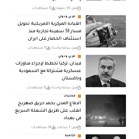
قبل 36 دقيقة
17 مشاهدات
عربي ودولي
القيادة المركزية الامريكية: تحويل
مسار 53 سفينة تجارية منذ
استئناف الحصار على ايران
قبل ساعة واحدة
11 مشاهدات
عربي ودولي
فيدان: تركيا تخطط لإجراء مناورات
عسكرية مشتركة مع السعودية
وباكستان
قبل ساعة واحدة
12 مشاهدات
محليات
الدفاع المدني يخمد حريق صهريج
انقلب على طريق الشعلة السريع
في بغداد
قبل 3 ساعات
36 مشاهدات
الثامنة