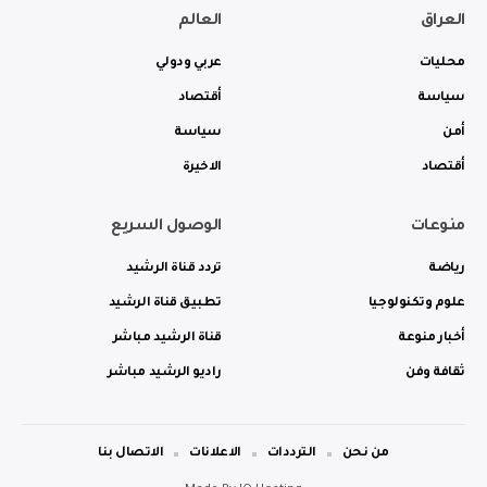
العراق
العالم
محليات
عربي ودولي
سياسة
أقتصاد
أمن
سياسة
أقتصاد
الاخيرة
منوعات
الوصول السريع
رياضة
تردد قناة الرشيد
علوم وتكنولوجيا
تطبيق قناة الرشيد
أخبار منوعة
قناة الرشيد مباشر
ثقافة وفن
راديو الرشيد مباشر
من نحن
الترددات
الاعلانات
الاتصال بنا