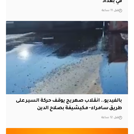
في بغداد
قبل 11 ساعة
بالفيديو.. انقلاب صهريج يوقف حركة السير على
طريق سامراء- مكيشيفة بصلاح الدين
قبل 12 ساعة