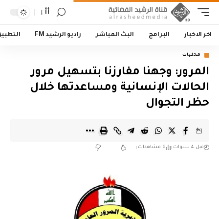
أأ
اخر الاخبار
البرامج
البث المباشر
راديو الرشيد FM
التطبي
محليات
المرور: وجهنا مفارزنا بتسهيل مرور
الحالات الإنسانية ومساعدتها خلال
حظر التجوال
قبل 4 سنوات
6 مشاهدات