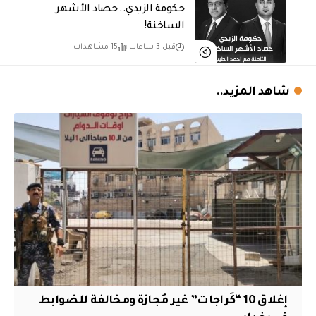
حكومة الزيدي.. حصاد الأشهر
الساخنة!
قبل 3 ساعات
15 مشاهدات
شاهد المزيد..
إغلاق 10 “كَراجات” غير مُجازة ومخالفة للضوابط