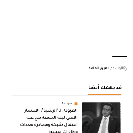
الوسوم
المرور العامة
قد يهمك أيضا
سياسة
العبودي لـ “الرشيد”: الانتشار
الامني ليلة الجمعة نتج عنه
اعتقال شبكة ومصادرة معدات
وطائرات مسيرة