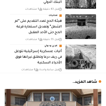
البنك الدولي
قبل 43 دقيقة
9 مشاهدات
محليات
هيئة الحج تمدد التقديم على “لم
الشمل” وتعديل استمارة قرعة
الحج حتى الأحد المقبل
قبل 55 دقيقة
9 مشاهدات
عربي ودولي
آليات عسكرية إسرائيلية تتوغل
في ريف درعا وتطلق نيرانها فوق
الأحياء السكنية
قبل ساعة واحدة
8 مشاهدات
شاهد المزيد..