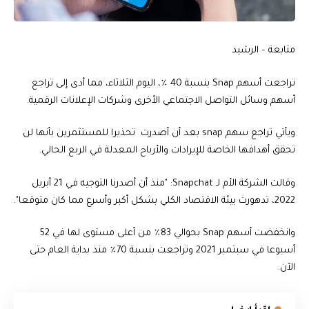
متابعة – الرشيد
تراجعت أسهم Snap بنسبة 40 ٪، اليوم الثلاثاء، مما أدى إلى تراجع
أسهم وسائل التواصل الاجتماعي الأخرى وشركات الإعلانات الرقمية.
ويأتي تراجع سهم snap بعد أن أصدرت تحذيرا للمستثمرين بأنها لن
تحقق أهدافها الخاصة للإيرادات والأرباح المعدلة في الربع الحالي.
وقالت الشركة الأم لـ Snapchat: "منذ أن أصدرنا التوجيه في 21 أبريل
2022، تدهورت بيئة الاقتصاد الكلي بشكل أكبر وأسرع مما كان متوقعا".
وانخفضت أسهم Snap بحوالي 83٪ من أعلى مستوى لها في 52
أسبوعا في سبتمبر 2021 وتراجعت بنسبة 70٪ منذ بداية العام حتى
الآن.