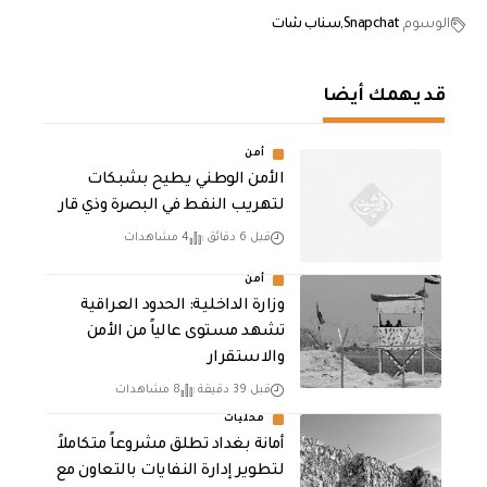
الوسوم
Snapchat
سناب شات
قد يهمك أيضا
أمن
الأمن الوطني يطيح بشبكات
لتهريب النفط في البصرة وذي قار
قبل 6 دقائق
4 مشاهدات
أمن
وزارة الداخلية: الحدود العراقية
تشهد مستوى عالياً من الأمن
والاستقرار
قبل 39 دقيقة
8 مشاهدات
محليات
أمانة بغداد تطلق مشروعاً متكاملاً
لتطوير إدارة النفايات بالتعاون مع