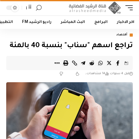
أأ
اخر الاخبار
البرامج
البث المباشر
راديو الرشيد FM
التطبي
أقتصاد
تراجع اسهم "سناب" بنسبة 40 بالمئة
قبل 4 سنوات
14 مشاهدات