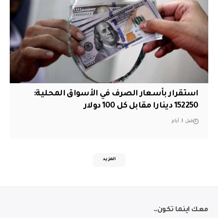
استقرار بأسعار الصرف في الأسواق المحلية:
152250 دينارا مقابل كل 100 دولار
قبل 3 أيام
المزيد
معك اينما تكون..