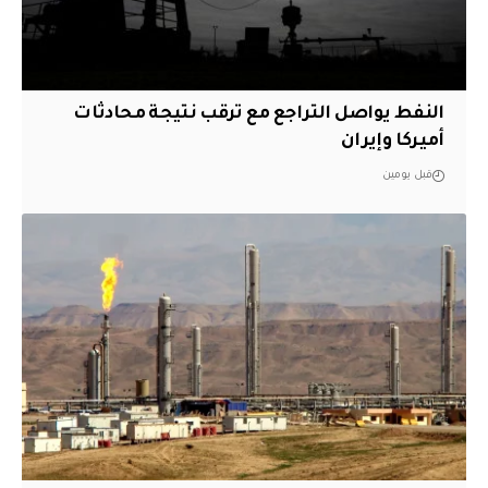
النفط يواصل التراجع مع ترقب نتيجة محادثات
أميركا وإيران
قبل يومين