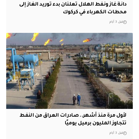
دانة غاز ونفط الهلال تعلنان بدء توريد الغاز إلى
محطات الكهرباء في كركوك
قبل 3 أيام
لأول مرة منذ أشهر.. صادرات العراق من النفط
تتجاوز المليون برميل يوميًا
قبل 3 أيام