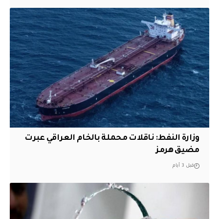
وزارة النفط: ناقلات محملة بالخام العراقي عبرت
مضيق هرمز
قبل 3 أيام