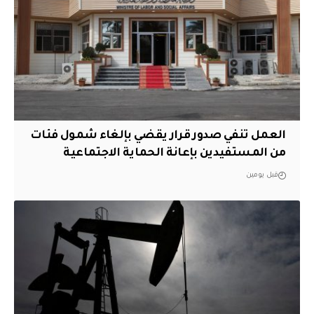
العمل تنفي صدور قرار يقضي بإلغاء شمول فئات
من المستفيدين بإعانة الحماية الاجتماعية
قبل يومين