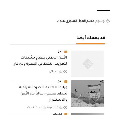
الوسوم
مخيم الهول السوري
نينوى
قد يهمك أيضا
أمن
الأمن الوطني يطيح بشبكات
لتهريب النفط في البصرة وذي قار
قبل 3 دقائق
أمن
وزارة الداخلية: الحدود العراقية
تشهد مستوى عالياً من الأمن
والاستقرار
قبل 36 دقيقة
8 مشاهدات
محليات