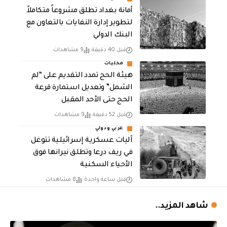
أمانة بغداد تطلق مشروعاً متكاملاً
لتطوير إدارة النفايات بالتعاون مع
البنك الدولي
قبل 40 دقيقة
9 مشاهدات
محليات
هيئة الحج تمدد التقديم على “لم
الشمل” وتعديل استمارة قرعة
الحج حتى الأحد المقبل
قبل 52 دقيقة
9 مشاهدات
عربي ودولي
آليات عسكرية إسرائيلية تتوغل
في ريف درعا وتطلق نيرانها فوق
الأحياء السكنية
قبل ساعة واحدة
8 مشاهدات
شاهد المزيد..