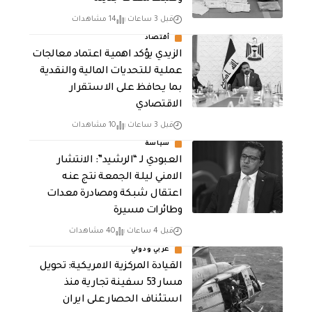
قبل 3 ساعات
14 مشاهدات
أقتصاد
الزيدي يؤكد اهمية اعتماد معالجات
عملية للتحديات المالية والنقدية
بما يحافظ على الاستقرار
الاقتصادي
قبل 3 ساعات
10 مشاهدات
سياسة
العبودي لـ “الرشيد”: الانتشار
الامني ليلة الجمعة نتج عنه
اعتقال شبكة ومصادرة معدات
وطائرات مسيرة
قبل 4 ساعات
40 مشاهدات
عربي ودولي
القيادة المركزية الامريكية: تحويل
مسار 53 سفينة تجارية منذ
استئناف الحصار على ايران