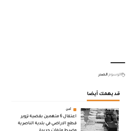
الوسوم
الصدر
قد يهمك أيضا
أمن
اعتقال 6 متهمين بقضية تزوير
قطع الاراضي في بلدية الناصرية
وضبط ملفات جديدة