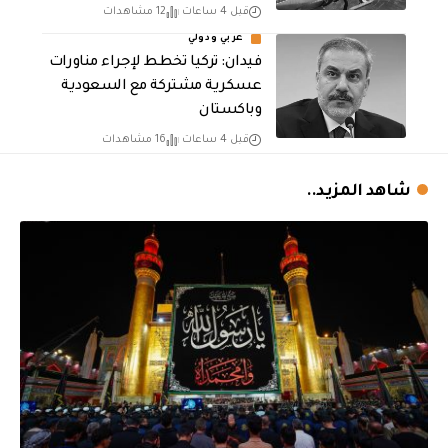
قبل 4 ساعات
12 مشاهدات
عربي ودولي
فيدان: تركيا تخطط لإجراء مناورات
عسكرية مشتركة مع السعودية
وباكستان
قبل 4 ساعات
16 مشاهدات
شاهد المزيد..