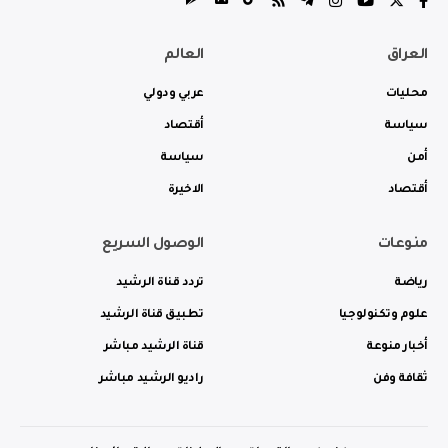
العراق
العالم
محليات
عربي ودولي
سياسة
أقتصاد
أمن
سياسة
أقتصاد
الاخيرة
منوعات
الوصول السريع
رياضة
تردد قناة الرشيد
علوم وتكنولوجيا
تطبيق قناة الرشيد
أخبار منوعة
قناة الرشيد مباشر
ثقافة وفن
راديو الرشيد مباشر