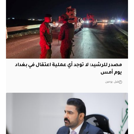
مصدر للرشيد: لا توجد أي عملية اعتقال في بغداد
يوم أمس
قبل يومين