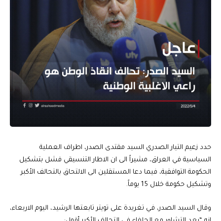
حدد زعيم التيار الصدري السيد مقتدى الصدر، اطراف العملية
السياسية في العراق، مشيراً الى ان الاطار التنسيقي فشل بتشكيل
الحكومة التوافقية، فيما دعا المستقلين الى الالتحاق بالتحالف الأكبر
وتشكيل حكومة خلال 15 يوماً.
وقال السيد الصدر، في تغريدة على تويتر تابعتها الرشيد، اليوم الاربعاء،
انه “بعد التشاور مع الحلفاء في التحالف الأكبر أقول: