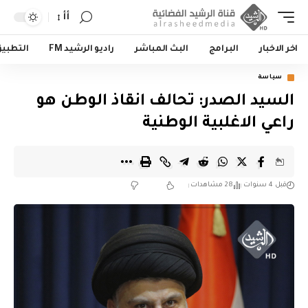
أأ
اخر الاخبار
البرامج
البث المباشر
راديو الرشيد FM
التطبي
سياسة
السيد الصدر: تحالف انقاذ الوطن هو
راعي الاغلبية الوطنية
قبل 4 سنوات
28 مشاهدات