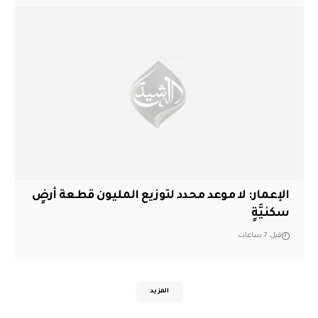
الإعمار: لا موعد محدد لتوزيع المليون قطعة أرضٍ
سكنيَّةٍ
قبل 7 ساعات
المزيد