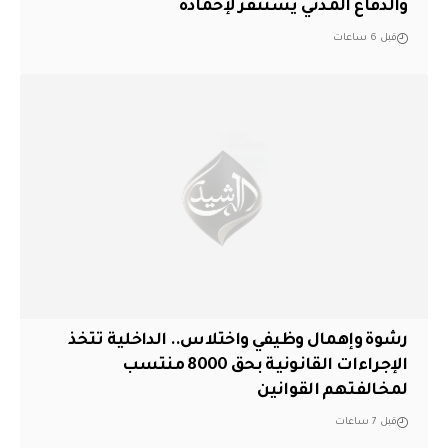
والدفاع المدني يستنفر لإخماده
قبل 6 ساعات
رشوة وإهمال وظيفي واختلاس.. الداخلية تتخذ
الإجراءات القانونية بحق 8000 منتسب
لمخالفتهم القوانين
قبل 7 ساعات