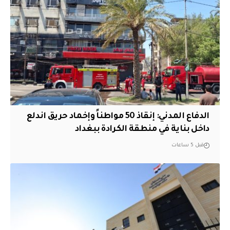
الدفاع المدني: إنقاذ 50 مواطناً وإخماد حريق اندلع
داخل بناية في منطقة الكرادة ببغداد
قبل 5 ساعات