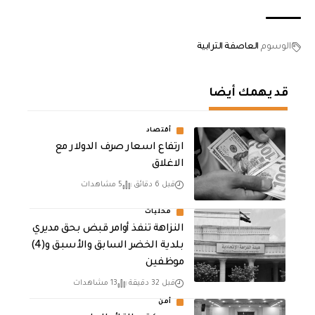
الوسوم
العاصفة الترابية
قد يهمك أيضا
أقتصاد
ارتفاع اسعار صرف الدولار مع
الاغلاق
قبل 6 دقائق
5 مشاهدات
محليات
النزاهة تنفذ أوامر قبض بحق مديري
بلدية الخضر السابق والأسبق و(4)
موظفين
قبل 32 دقيقة
13 مشاهدات
أمن