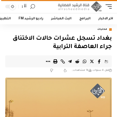
أأ
اخر الاخبار
البرامج
البث المباشر
راديو الرشيد FM
التطبي
محليات
بغداد تسجل عشرات حالات الاختناق
جراء العاصفة الترابية
قبل 4 سنوات
14 مشاهدات