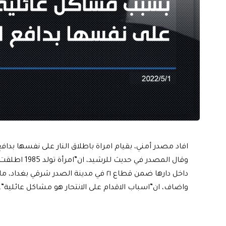
افاد مصدر أمني، بقيام امراة باطلاق النار على نفسها بدافع
وقال المصدر ف
داخل دارها ضمن قطاع ٢١ في مدينة الصدر شرقي بغداد، ما اسفر عن اصابتها بالبطن”.
واضاف، ان”اسباب الاقدام على الانتحار هو مشاكل عائلية”.