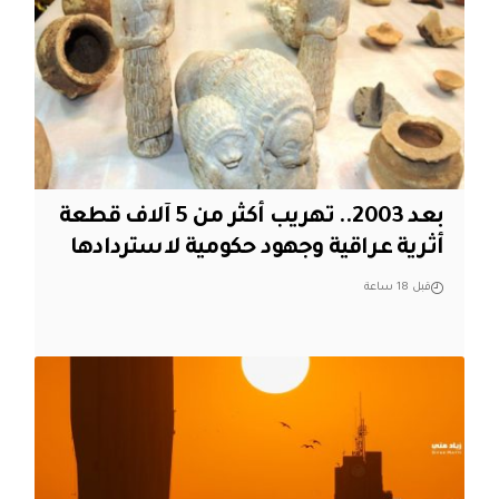
بعد 2003.. تهريب أكثر من 5 آلاف قطعة
أثرية عراقية وجهود حكومية لاستردادها
قبل 18 ساعة