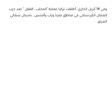
وفي 18 أبريل الجاري، أطلقت تركيا عملية "المخلب ـ القفل " ضد حزب
العمال الكردستاني في مناطق متينا وزاب وأفشين ـ باسيان شمالي
العراق.