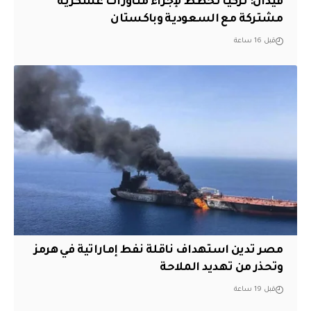
فيدان: تركيا تخطط لإجراء مناورات عسكرية
مشتركة مع السعودية وباكستان
قبل 16 ساعة
مصر تدين استهداف ناقلة نفط إماراتية في هرمز
وتحذر من تهديد الملاحة
قبل 19 ساعة