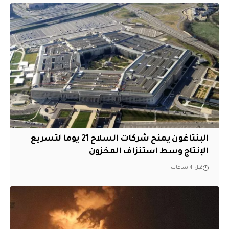
البنتاغون يمنح شركات السلاح 21 يوما لتسريع
الإنتاج وسط استنزاف المخزون
قبل 4 ساعات