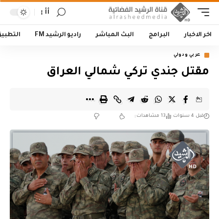
أأ
اخر الاخبار
البرامج
البث المباشر
راديو الرشيد FM
التطبي
عربي ودولي
مقتل جندي تركي شمالي العراق
قبل 4 سنوات
13 مشاهدات