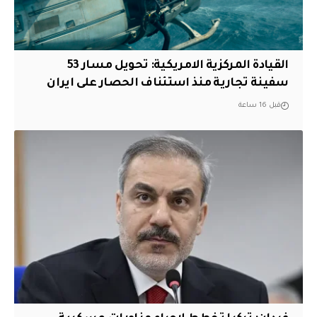
القيادة المركزية الامريكية: تحويل مسار 53
سفينة تجارية منذ استئناف الحصار على ايران
قبل 16 ساعة