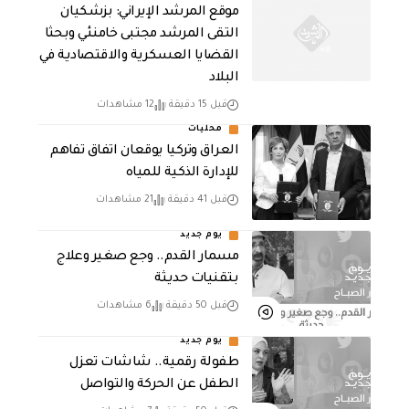
موقع المرشد الإيراني: بزشكيان
التقى المرشد مجتبى خامنئي وبحثا
القضايا العسكرية والاقتصادية في
البلاد
قبل 15 دقيقة
12 مشاهدات
محليات
العراق وتركيا يوقعان اتفاق تفاهم
للإدارة الذكية للمياه
قبل 41 دقيقة
21 مشاهدات
يوم جديد
مسمار القدم.. وجع صغير وعلاج
بتقنيات حديثة
قبل 50 دقيقة
6 مشاهدات
يوم جديد
طفولة رقمية.. شاشات تعزل
الطفل عن الحركة والتواصل