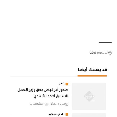
الوسوم
تركيا
قد يهمك أيضا
أمن
صدور أمر قبض بحق وزير العمل
السابق أحمد الأسدي
قبل 4 دقائق
4 مشاهدات
عربي ودولي