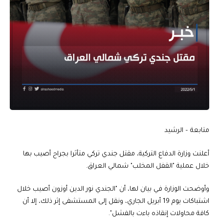
متابعة – الرشيد
أعلنت وزارة الدفاع التركية، مقتل جندي تركي متأثرا بجراح أصيب بها
خلال عملية "القفل المخلب" شمالي العراق.
وأوضحت الوزارة في بيان لها، أن "الجندي نور الدين أوزون أصيب خلال
اشتباكات يوم 19 أبريل الجاري، ونقل إلى المستشفى إثر ذلك، إلا أن
كافة محاولات إنقاذه باءت بالفشل".