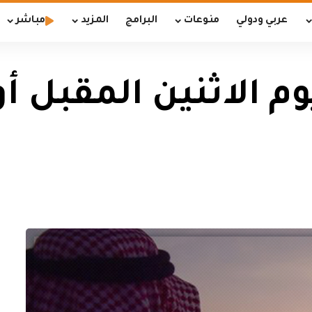
عربي ودولي
منوعات
البرامج
المزيد
مباشر
 الاثنين المقبل أو