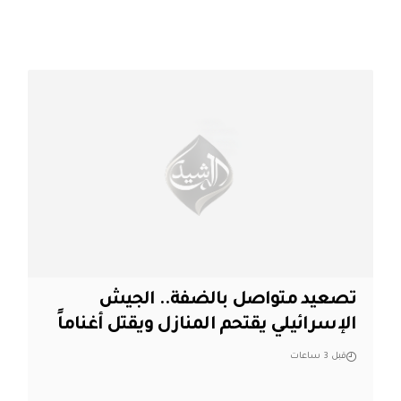
تصعيد متواصل بالضفة.. الجيش
الإسرائيلي يقتحم المنازل ويقتل أغناماً
قبل 3 ساعات