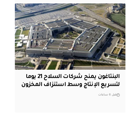
البنتاغون يمنح شركات السلاح 21 يوما
لتسريع الإنتاج وسط استنزاف المخزون
قبل 6 ساعات