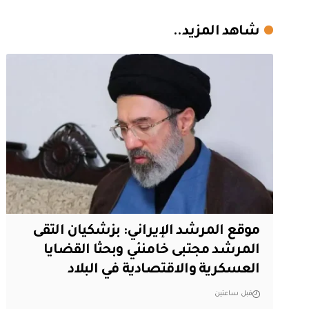
شاهد المزيد..
موقع المرشد الإيراني: بزشكيان التقى
المرشد مجتبى خامنئي وبحثا القضايا
العسكرية والاقتصادية في البلاد
قبل ساعتين