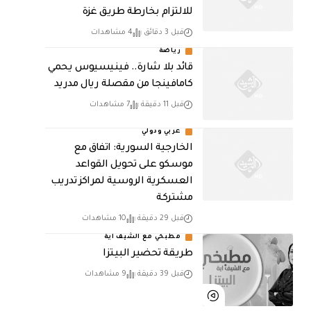
للالتزام بخارطة طريق غزة
قبل 3 دقائق
4 مشاهدات
رياضة
قائد بلا شارة.. فينيسيوس يحمي
كامافينجا من مقصلة ريال مدريد
قبل 11 دقيقة
7 مشاهدات
عربي ودولي
الخارجية السورية: اتفاق مع
موسكو على تحويل القواعد
العسكرية الروسية لمراكز تدريب
مشتركة
قبل 29 دقيقة
10 مشاهدات
مطبخي مع الشيف اية
طريقة تحضير البيتزا
قبل 39 دقيقة
9 مشاهدات