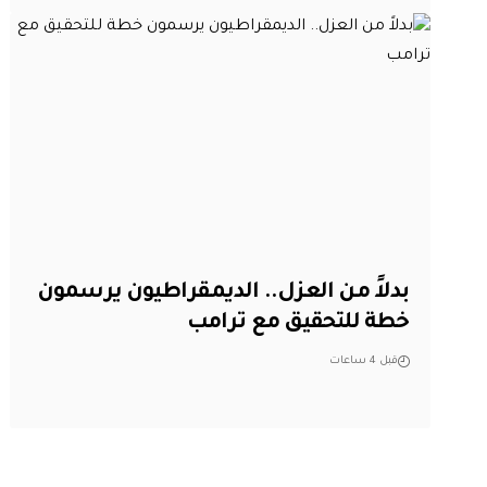
بدلاً من العزل.. الديمقراطيون يرسمون
خطة للتحقيق مع ترامب
قبل 4 ساعات