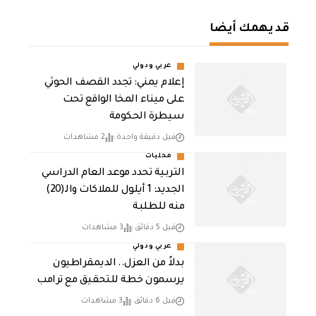
قد يهمك أيضا
عربي ودولي
إعلام يمني: تجدد القصف الحوثي
على ميناء المخا الواقع تحت
سيطرة الحكومة
قبل دقيقة واحدة
2 مشاهدات
محليات
التربية تحدد موعد العام الدراسي
الجديد: 1 أيلول للملاكات والـ(20)
منه للطلبة
قبل 5 دقائق
3 مشاهدات
عربي ودولي
بدلاً من العزل.. الديمقراطيون
يرسمون خطة للتحقيق مع ترامب
قبل 6 دقائق
3 مشاهدات