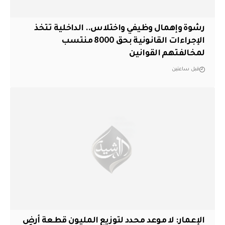
رشوة وإهمال وظيفي واختلاس.. الداخلية تتخذ
الإجراءات القانونية بحق 8000 منتسب
لمخالفتهم القوانين
قبل ساعتين
الإعمار: لا موعد محدد لتوزيع المليون قطعة أرضٍ