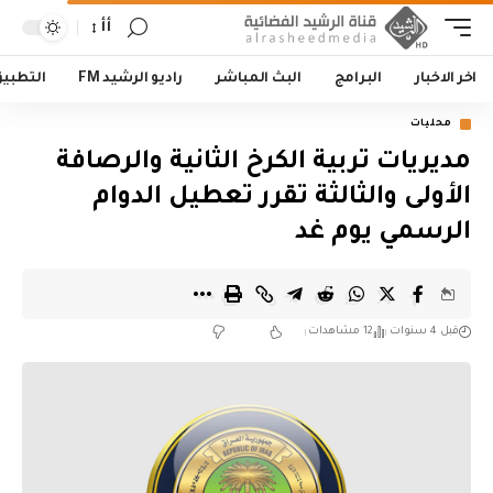
أأ
اخر الاخبار
البرامج
البث المباشر
راديو الرشيد FM
التطبي
محليات
مديريات تربية الكرخ الثانية والرصافة
الأولى والثالثة تقرر تعطيل الدوام
الرسمي يوم غد
قبل 4 سنوات
12 مشاهدات