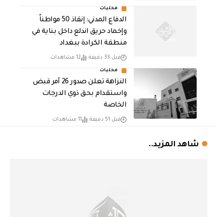
محليات
الدفاع المدني: إنقاذ 50 مواطناً
وإخماد حريق اندلع داخل بناية في
منطقة الكرادة ببغداد
قبل 33 دقيقة
12 مشاهدات
محليات
النزاهة تعلن صدور 26 أمر قبض
واستقدام بحق ذوي الدرجات
الخاصة
قبل 51 دقيقة
11 مشاهدات
شاهد المزيد..