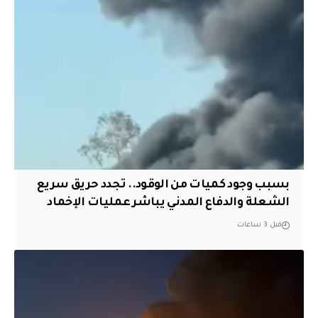
بسبب وجود كميات من الوقود.. تجدد حريق سريع
الشعلة والدفاع المدني يباشر عمليات الإخماد
قبل 3 ساعات