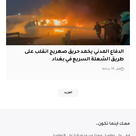
الدفاع المدني يخمد حريق صهريج انقلب على
طريق الشعلة السريع في بغداد
قبل 16 ساعة
المزيد
معك اينما تكون..