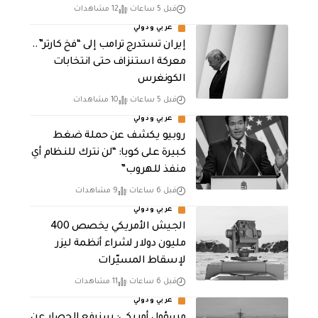
قبل 5 ساعات
12 مشاهدات
عربي ودولي
إيران تستدرج ترامب إلى “فخ كارتر”..
معركة استنزاف حتى انتخابات
الكونغرس
قبل 5 ساعات
10 مشاهدات
عربي ودولي
روبيو يكشف عن حملة ضغط
كبيرة على كوبا: “لن نترك للنظام أي
منفذ للهروب”
قبل 6 ساعات
9 مشاهدات
عربي ودولي
الجيش الأمريكي يخصص 400
مليون دولار لشراء أنظمة ليزر
لإسقاط المسيّرات
قبل 6 ساعات
11 مشاهدات
عربي ودولي