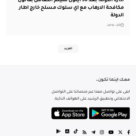
ادارة الدولة: بعد 30 ايلول سيتم التعامل بقانون
مكافحة الارهاب مع اي سلوك مسلح خارج اطار
الدولة
قبل يومين
المزيد
معك اينما تكون..
ابقى على تواصل معنا عبر منصاتنا على التواصل
الاجتماعي وتطبيق الرشيد على الهواتف الذكية.