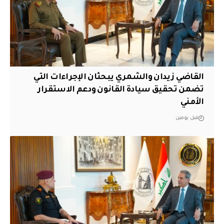
القاضي زيدان والشمري يبحثان الإجراءات التي
تضمن تحقيق سيادة القانون ودعم الاستقرار
الأمني
قبل يومين