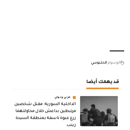
الوسوم
الحلبوسي
قد يهمك أيضا
عربي ودولي
الداخلية السورية: مقتل شخصين
مرتبطين بداعش خلال محاولتهما
زرع عبوة ناسفة بمنطقة السيدة
زينب