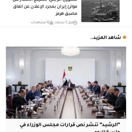
مسؤول أمريكي: سنرفع الحصار عن
موانئ إيران بمجرد الإعلان عن اتفاق
مضيق هرمز
قبل 7 ساعات
12 مشاهدات
شاهد المزيد..
“الرشيد” تنشر نص قرارات مجلس الوزراء في