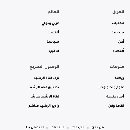
العراق
العالم
محليات
عربي ودولي
سياسة
أقتصاد
أمن
سياسة
أقتصاد
الاخيرة
منوعات
الوصول السريع
رياضة
تردد قناة الرشيد
علوم وتكنولوجيا
تطبيق قناة الرشيد
أخبار منوعة
قناة الرشيد مباشر
ثقافة وفن
راديو الرشيد مباشر
من نحن
الترددات
الاعلانات
الاتصال بنا