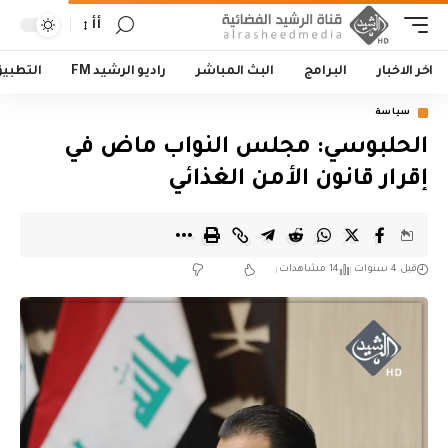
أأ
اخر الاخبار
البرامج
البث المباشر
راديو الرشيد FM
التطبي
سياسة
الحلبوسي: مجلس النواب ماض في
إقرار قانون الأمن الغذائي
قبل 4 سنوات
14 مشاهدات