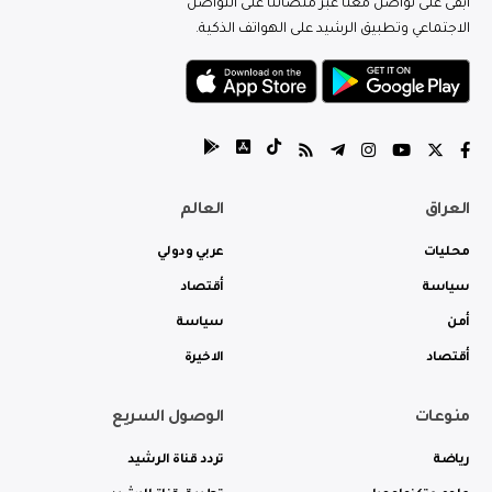
ابقى على تواصل معنا عبر منصاتنا على التواصل
الاجتماعي وتطبيق الرشيد على الهواتف الذكية.
العراق
العالم
محليات
عربي ودولي
سياسة
أقتصاد
أمن
سياسة
أقتصاد
الاخيرة
منوعات
الوصول السريع
رياضة
تردد قناة الرشيد