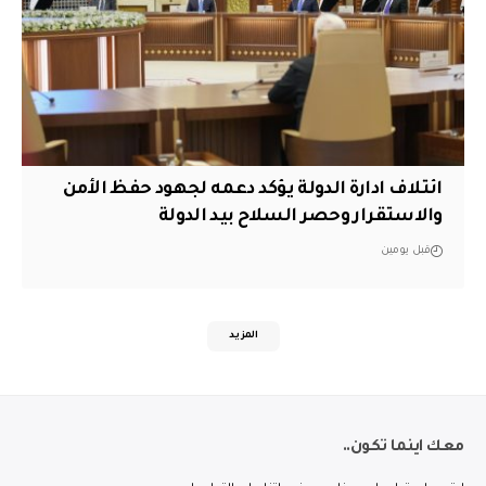
ائتلاف ادارة الدولة يؤكد دعمه لجهود حفظ الأمن
والاستقرار وحصر السلاح بيد الدولة
قبل يومين
المزيد
معك اينما تكون..