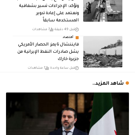
وتؤكد: الإجراءات تسير بشفافية
ونعتمد على إعادة تدوير
المستخدمة سابقاً
قبل 49 دقيقة
7 مشاهدات
أقتصاد
فايننشال تايمز: الحصار الأمريكي
يشل صادرات النفط الإيرانية من
جزيرة خارك
قبل ساعة واحدة
7 مشاهدات
شاهد المزيد..