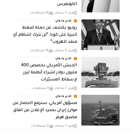
الكونغرس
قبل 5 ساعات
10 مشاهدات
عربي ودولي
روبيو يكشف عن حملة ضغط
كبيرة على كوبا: “لن نترك للنظام أي
منفذ للهروب”
قبل 6 ساعات
10 مشاهدات
عربي ودولي
الجيش الأمريكي يخصص 400
مليون دولار لشراء أنظمة ليزر
لإسقاط المسيّرات
قبل 7 ساعات
11 مشاهدات
عربي ودولي
مسؤول أمريكي: سنرفع الحصار عن
موانئ إيران بمجرد الإعلان عن اتفاق
مضيق هرمز
قبل 7 ساعات
12 مشاهدات