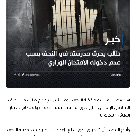
أفاد مصدر أمني بمحافظة النجف، يوم الاثنين، بإقدام طالب في الصف
السادس الإعدادي، على حرق مدرسته بسبب عدم دخوله نظام الاختبار
النهائي “البكالوريا”.
وأبلغ المصدر أن “الحريق الذي اندلع بإعدادية النصر وسط مدينة النجف