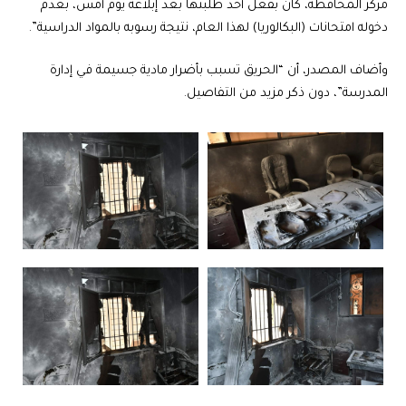
مركز المحافظة، كان بفعل أحد طلبتها بعد إبلاغه يوم أمس، بعدم
دخوله امتحانات (البكالوريا) لهذا العام، نتيجة رسوبه بالمواد الدراسية”.
وأضاف المصدر، أن “الحريق تسبب بأضرار مادية جسيمة في إدارة
المدرسة”، دون ذكر مزيد من التفاصيل.