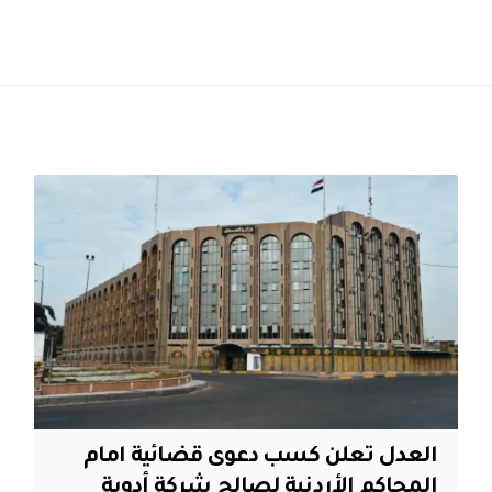
العدل تعلن كسب دعوى قضائية امام
المحاكم الأردنية لصالح شركة أدوية