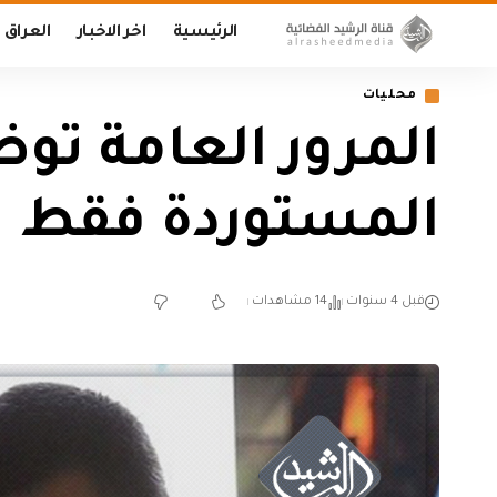
الرئيسية
اخر الاخبار
العراق
محليات
المرور العامة تو
المستوردة فقط
قبل 4 سنوات
14 مشاهدات