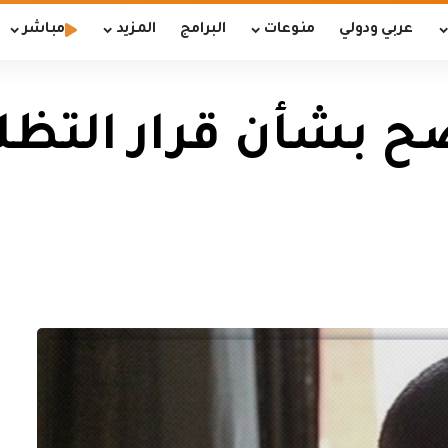
عربي ودولي
منوعات
البرامج
المزيد
مباشر
ضح بشأن قرار التظل