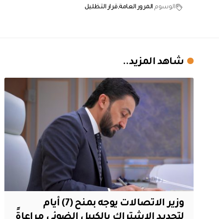
الوسوم
المرور العامة
قرار التظليل
شاهد المزيد..
وزير الاتصالات يوجه بمنح (7) أيام
لتجديد الإشتراك بالكيبل الضوئي مراعاةً