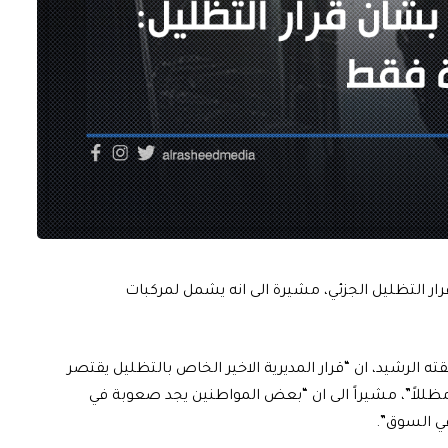
قرار التظليل الجزئي، مشيرة الى انه يشمل لمركبات
ته الرشيد، ان “قرار المديرية الاخير الخاص بالتظليل يقتصر
مظللاً”، مشيراً الى ان “بعض المواطنين يجد صعوبة في
في السوق”.