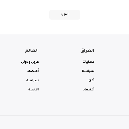
المزيد
العراق
العالم
محليات
عربي ودولي
سياسة
أقتصاد
أمن
سياسة
أقتصاد
الاخيرة