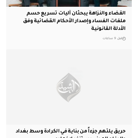
القضاء والنزاهة يبحثان آليات تسريع حسم
ملفات الفساد وإصدار الأحكام القضائية وفق
الأدلة القانونية
قبل 9 ساعات
حريق يلتهم جزءاً من بناية في الكرادة وسط بغداد