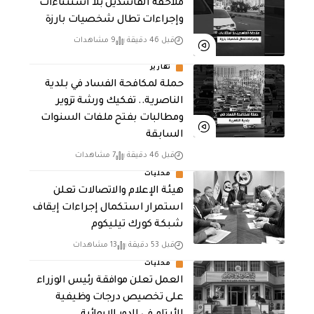
ملاحقة الفاسدين بلا استثناءات
وإجراءات تطال شخصيات بارزة
قبل 46 دقيقة
9 مشاهدات
تقارير
حملة لمكافحة الفساد في بلدية
الناصرية.. تفكيك ورشة تزوير
ومطالبات بفتح ملفات السنوات
السابقة
قبل 46 دقيقة
7 مشاهدات
محليات
هيئة الإعلام والاتصالات تعلن
استمرار استكمال إجراءات إيقاف
شبكة كورك تيليكوم
قبل 53 دقيقة
13 مشاهدات
محليات
العمل تعلن موافقة رئيس الوزراء
على تخصيص درجات وظيفية