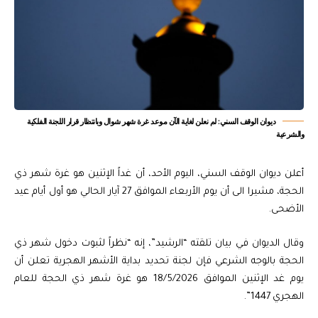
ديوان الوقف السني: لم نعلن لغاية الآن موعد غرة شهر شوال وبانتظار قرار اللجنة الفلكية
والشرعية
أعلن ديوان الوقف السني، اليوم اﻷحد، أن غداً الإثنين هو غرة شهر ذي
الحجة، مشيرا الى أن يوم الأربعاء الموافق 27 آيار الحالي هو أول أيام عيد
الأضحى.
وقال الديوان في بيان تلقته “الرشيد”، إنه “نظراً لثبوت دخول شهر ذي
الحجة بالوجه الشرعي فإن لجنة تحديد بداية الأشهر الهجرية تعلن أن
يوم غد الإثنين الموافق 18/5/2026 هو غرة شهر ذي الحجة للعام
الهجري 1447”.