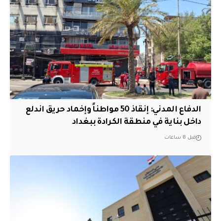
الدفاع المدني: إنقاذ 50 مواطناً وإخماد حريق اندلع
داخل بناية في منطقة الكرادة ببغداد
قبل 8 ساعات