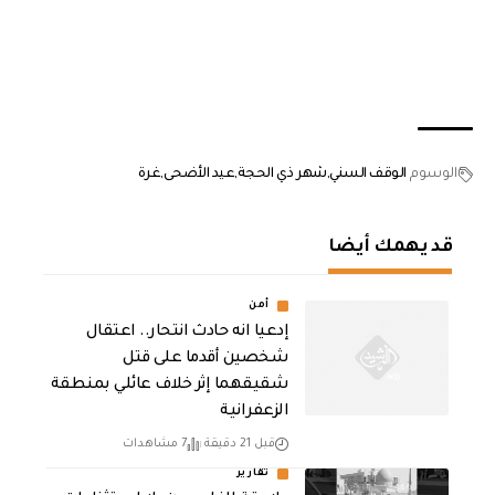
الوسوم
الوقف السني
شهر ذي الحجة
عيد الأضحى
غرة
قد يهمك أيضا
أمن
إدعيا انه حادث انتحار.. اعتقال
شخصين أقدما على قتل
شقيقهما إثر خلاف عائلي بمنطقة
الزعفرانية
قبل 21 دقيقة
7 مشاهدات
تقارير