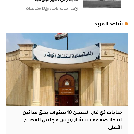
للأيتام في الدور الإيوائية
قبل ساعة واحدة
13 مشاهدات
شاهد المزيد..
جنايات ذي قار: السجن 10 سنوات بحق مدانين
انتحلا صفة مستشار رئيس مجلس القضاء
الأعلى