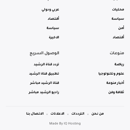
محليات
عربي ودولي
سياسة
أقتصاد
أمن
سياسة
أقتصاد
الاخيرة
منوعات
الوصول السريع
رياضة
تردد قناة الرشيد
علوم وتكنولوجيا
تطبيق قناة الرشيد
أخبار منوعة
قناة الرشيد مباشر
ثقافة وفن
راديو الرشيد مباشر
من نحن
الترددات
الاعلانات
الاتصال بنا
Made By
IQ Hosting