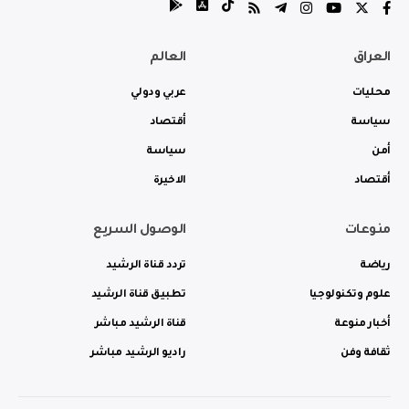
العراق
العالم
محليات
عربي ودولي
سياسة
أقتصاد
أمن
سياسة
أقتصاد
الاخيرة
منوعات
الوصول السريع
رياضة
تردد قناة الرشيد
علوم وتكنولوجيا
تطبيق قناة الرشيد
أخبار منوعة
قناة الرشيد مباشر
ثقافة وفن
راديو الرشيد مباشر