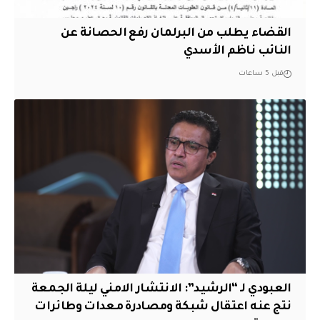
القضاء يطلب من البرلمان رفع الحصانة عن
النائب ناظم الأسدي
قبل 5 ساعات
العبودي لـ “الرشيد”: الانتشار الامني ليلة الجمعة
نتج عنه اعتقال شبكة ومصادرة معدات وطائرات