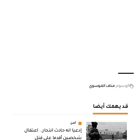
الوسوم
مناف الموسوي
قد يهمك أيضا
أمن
إدعيا انه حادث انتحار.. اعتقال
شخصين أقدما على قتل