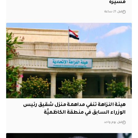
مسيرة
قبل 21 ساعة
هيئة النزاهة تنفي مداهمة منزل شقيق رئيس
الوزراء السابق في منطقة الكاظميَّة
قبل يوم واحد