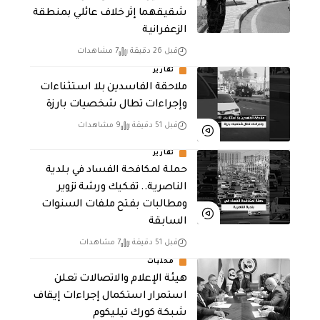
شقيقهما إثر خلاف عائلي بمنطقة
الزعفرانية
قبل 26 دقيقة
7 مشاهدات
تقارير
ملاحقة الفاسدين بلا استثناءات
وإجراءات تطال شخصيات بارزة
قبل 51 دقيقة
9 مشاهدات
تقارير
حملة لمكافحة الفساد في بلدية
الناصرية.. تفكيك ورشة تزوير
ومطالبات بفتح ملفات السنوات
السابقة
قبل 51 دقيقة
7 مشاهدات
محليات
هيئة الإعلام والاتصالات تعلن
استمرار استكمال إجراءات إيقاف
شبكة كورك تيليكوم