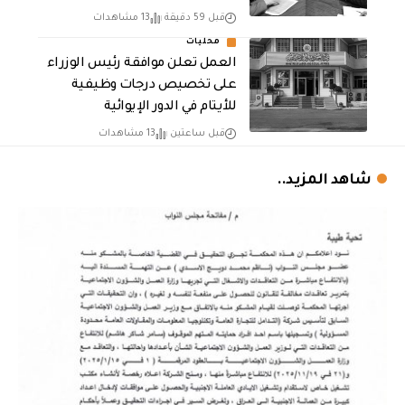
قبل 59 دقيقة
13 مشاهدات
محليات
العمل تعلن موافقة رئيس الوزراء
على تخصيص درجات وظيفية
للأيتام في الدور الإيوائية
قبل ساعتين
13 مشاهدات
شاهد المزيد..