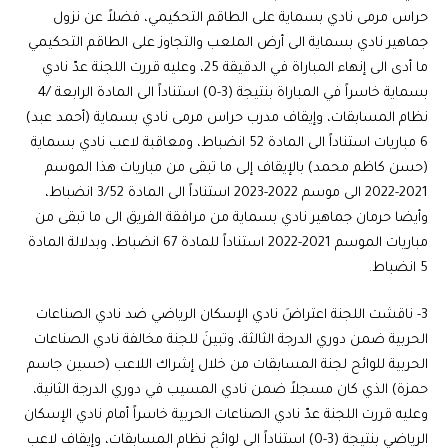
حراس مرمى نادي بسماية على الطاقم التحكيمي، فضلاً عن نزول
جماهير نادي بسماية الى أرض الملعب والتجاوز على الطاقم التحكيمي
ما أدى الى إنهاء المباراة في الدقيقة 25، وعليه قررت اللجنة عدّ نادي
بسماية خاسراً في المباراة بنتيجة (3-0) استناداً الى المادة الرابعة /4
نظام المسابقات، وإيقاف مدرب حراس مرمى نادي بسماية (أحمد عبد)
6 مباريات استناداً الى المادة 52 انضباط، ومعاقبة لاعب نادي بسماية
(حسن كاظم محمد) بالإيقاف إلى ما تبقى من مباريات هذا الموسم
2021-2022 الى موسم 2022-2023 استناداً الى المادة 3/52 انضباط،
وأيضا حرمان جماهير نادي بسماية من مرافقة الفريق الى ما تبقى من
مباريات الموسم 2021-2022 استناداً للمادة 67 انضباط، وبدلالة المادة
5 انضباط.
3- ناقشت اللجنة اعتراضَ نادي الإسكان الرياضي ضد نادي الصناعات
الحربية ضمن دوري الدرجة الثالثة، وتبينَ للجنة مخالفة نادي الصناعات
الحربية للوائح لجنة المسابقات من خلال إشراك اللاعب (حسين جاسم
حمزة) الذي كان مسجلاً ضمن نادي المسيب في دوري الدرجة الثانية،
وعليه قررت اللجنة عدّ نادي الصناعات الحربية خاسراً أمام نادي الإسكان
الرياضي بنتيجة (3-0) استناداً الى لوائح نظام المسابقات، وإيقاف لاعب