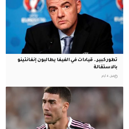
تطور كبير.. قيادات في الفيفا يطالبون إنفانتينو
بالاستقالة
قبل 4 أيام