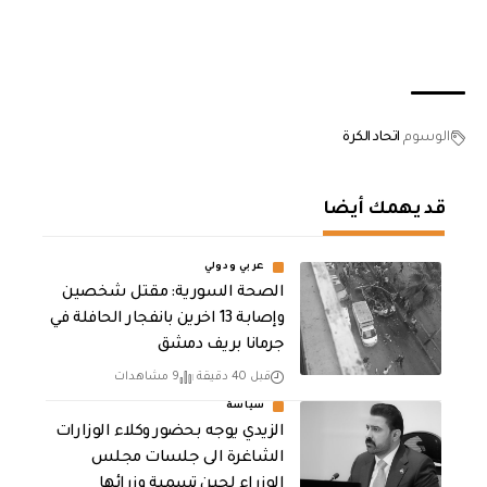
الوسوم
اتحاد الكرة
قد يهمك أيضا
عربي ودولي
الصحة السورية: مقتل شخصين
وإصابة 13 اخرين بانفجار الحافلة في
جرمانا بريف دمشق
قبل 40 دقيقة
9 مشاهدات
سياسة
الزيدي يوجه بحضور وكلاء الوزارات
الشاغرة الى جلسات مجلس
الوزراء لحين تسمية وزرائها