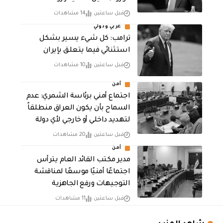
قبل ساعتين
14 مشاهدات
عربي ودولي
ترامب: كل شيء يسير بشكل
استثنائي فيما يتعلق بإيران
قبل ساعتين
10 مشاهدات
أمن
اجتماع أمني برئاسة الشمري: عدم
السماح بأن يكون العراق منطلقاً
لتهديد داخلي أو خارجي لأي دولة
قبل ساعتين
20 مشاهدات
أمن
مدير مكتب القائد العام يترأس
اجتماعًا أمنيًا موسعًا لمناقشة
التوجيهات ورفع الجاهزية
قبل ساعتين
11 مشاهدات