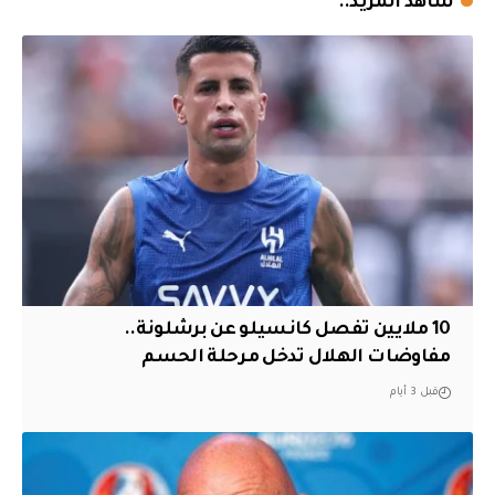
شاهد المزيد..
10 ملايين تفصل كانسيلو عن برشلونة..
مفاوضات الهلال تدخل مرحلة الحسم
قبل 3 أيام