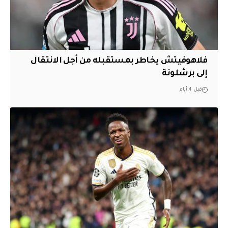
فلاهوفيتش يخاطر بمستقبله من أجل الانتقال
إلى برشلونة
قبل 4 أيام