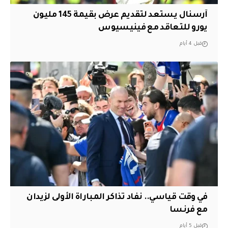
آرسنال يستعد لتقديم عرض بقيمة 145 مليون
يورو للتعاقد مع فينيسيوس
قبل 4 أيام
في وقت قياسي.. نفاد تذاكر المباراة الأولى لزيدان
مع فرنسا
قبل 5 أيام