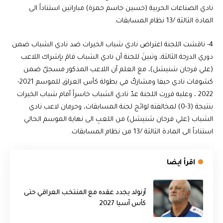
نادي الصناعات الحربية (حسين جاسم حمزة) مباراتين استناداً الى
المادة الثالثة /13 نظام المسابقات.
4- ناقشت اللجنة اعتراض نادي شباب الخيرات ضد نادي الشباب ضمن
دوري الدرجة الثالثة، وتبينَ للجنة أن نادي الشباب قامَ بإشراك اللاعب
(علي فرحان شنيشل)، مع العلم أن اللاعب المذكور مسجلٌ ضمن
كشوفات نادي حيفا ومشاركٌ في بطولة كأس العراق للموسم 2021-
2022 ، وعليه قررت اللجنة عدّ نادي الشباب خاسراً أمام شباب الخيرات
بنتيجة (3-0) لمخالفته لوائح لجنة المسابقات، وحرمان لاعب نادي
الشباب (علي فرحان شنيشل) من اللعبِ الى نهاية الموسم الحالي
استناداً الى المادة الثالثة /13 من نظام المسابقات.
اقرأ ايضا
أرنولد يجدد عقده مع المنتخب العراقي حتى
كأس آسيا 2027