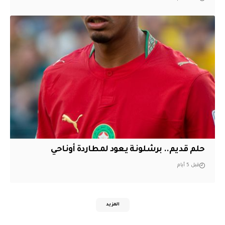
حلم قديم.. برشلونة يعود لمطاردة أوناحي
قبل 5 أيام
المزيد