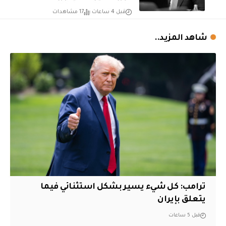
قبل 4 ساعات
17 مشاهدات
شاهد المزيد..
ترامب: كل شيء يسير بشكل استثنائي فيما
يتعلق بإيران
قبل 5 ساعات