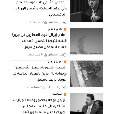
أردوغان غدًا في السعودية للقاء
ولي عهد المملكة ورئيس الوزراء
الباكستاني
قبل ساعتين
12 مشاهدات
عربي ودولي
اعلام إيراني: دوي انفجارين في جزيرة
قشم نتيجة التصدي لأهداف
معادية بمدخل مضيق هرمز
قبل ساعتين
14 مشاهدات
عربي ودولي
الصحة السورية: مقتل شخصين
وإصابة 13 اخرين بانفجار الحافلة في
جرمانا بريف دمشق
قبل 3 ساعات
11 مشاهدات
سياسة
الزيدي يوجه بحضور وكلاء الوزارات
الشاغرة الى جلسات مجلس
الوزراء لحين تسمية وزرائها