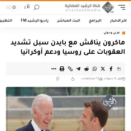
أأ
اخر الاخبار
البرامج
البث المباشر
راديو الرشيد FM
التطبي
عربي ودولي
ماكرون يناقش مع بايدن سبل تشديد
العقوبات على روسيا ودعم أوكرانيا
قبل 4 سنوات
13 مشاهدات