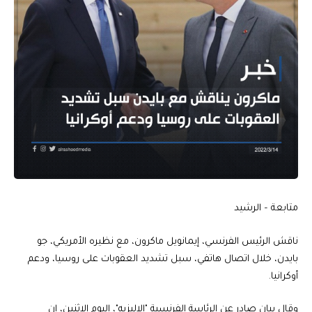
متابعة – الرشيد
ناقش الرئيس الفرنسي، إيمانويل ماكرون، مع نظيره الأمريكي، جو
بايدن، خلال اتصال هاتفي، سبل تشديد العقوبات على روسيا، ودعم
أوكرانيا.
وقال بيان صادر عن الرئاسة الفرنسية "الإليزيه"، اليوم الاثنين، إن