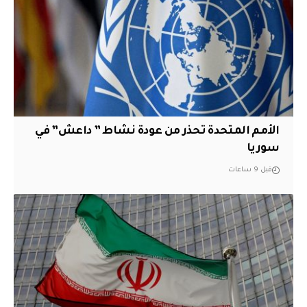
الأمم المتحدة تحذر من عودة نشاط ” داعش” في
سوريا
قبل 9 ساعات