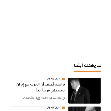
قد يهمك أيضا
عربي ودولي
‏ترامب: أعتقد أن الحرب مع إيران
ستنتهي قريباً جداً
قبل ساعة واحدة
8 مشاهدات
عربي ودولي