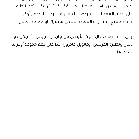
"ماكرون وبايدن ناقشا هاتفيا الأحد القضية الأوكرانية.. واتفق الطرفان
على تعزيز العقوبات المفروضة بالفعل على روسيا، ودعم أوكرانيا
واتخاذ جميع المبادرات المفيدة بشكل مشترك لوضع حد للقتال".
وفي ذات الصدد، قال البيت الأبيض في بيان إن الرئيس الأمريكي جو
بايدن ونظيره الفرنسي إيمانويل ماكرون أكدا على دعم حكومة أوكرانيا
وشعبها.