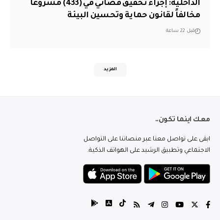
الداخلية: إجراء تحقيق قضائي في (433) مشروعاً
مخالفاً لقانون حماية وتحسين البيئة
قبل 22 ساعة
المزيد
معك اينما تكون..
ابقى على تواصل معنا عبر منصاتنا على التواصل
الاجتماعي وتطبيق الرشيد على الهواتف الذكية.