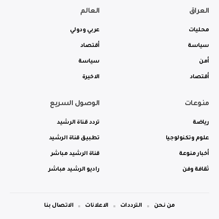
العراق
العالم
محليات
عربي ودولي
سياسة
أقتصاد
أمن
سياسة
أقتصاد
الاخيرة
منوعات
الوصول السريع
رياضة
تردد قناة الرشيد
علوم وتكنولوجيا
تطبيق قناة الرشيد
أخبار منوعة
قناة الرشيد مباشر
ثقافة وفن
راديو الرشيد مباشر
من نحن
الترددات
الاعلانات
الاتصال بنا