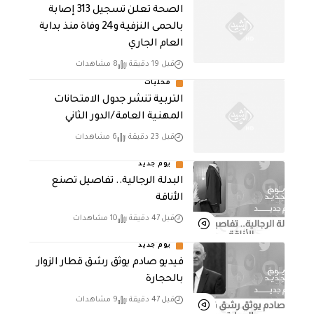
الصحة تعلن تسجيل 313 إصابة
بالحمى النزفية و24 وفاة منذ بداية
العام الجاري
قبل 19 دقيقة
8 مشاهدات
محليات
التربية تنشر جدول الامتحانات
المهنية العامة /الدور الثاني
قبل 23 دقيقة
6 مشاهدات
يوم جديد
البدلة الرجالية.. تفاصيل تصنع
الأناقة
قبل 47 دقيقة
10 مشاهدات
يوم جديد
فيديو صادم يوثق رشق قطار الزوار
بالحجارة
قبل 47 دقيقة
9 مشاهدات