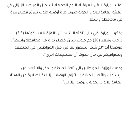
اعلنت وزارة النقل العراقية، اليوم الجمعة، تسجيل المراصد الزلزالي في
الهيئة العامة للانواء الجوية حدوث هزة أرضية جنوب شرق قضاء بدرة
في محافظة واسط.
وذكرت الوزارة، في بيان تلقته الرشيد، أن “الهزة بلغت قوتها (3.5)
درجات وتبعد (26) كم جنوب شرق قضاء بدرة من محافظة واسط”،
موضحاً أنه “لم يثبت الشعور بها من قبل المواطنين في المنطقة
وسنوافيكم في حال حدوث أي مستجدات اخرى”.
ودعت الوزارة، المواطنين الى “أخذ الحيطة والحذر والابتعاد عن
الإشاعات والأخبار الكاذبة والالتزام بالوصايا الزلزالية الصادرة من الهيئة
العامة للانواء الجوية والرصد الزلزالي”.