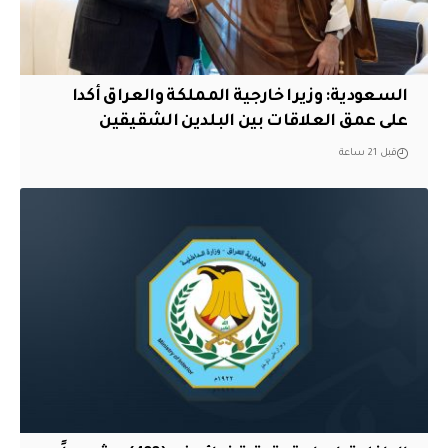
السعودية: وزيرا خارجية المملكة والعراق أكدا
على عمق العلاقات بين البلدين الشقيقين
قبل 21 ساعة