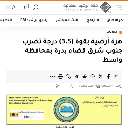
أأ
اخر الاخبار
البرامج
البث المباشر
راديو الرشيد FM
التطبي
محليات
هزة أرضية بقوة (3،5) درجة تضرب
جنوب شرق قضاء بدرة بمحافظة
واسط
قبل 4 سنوات
11 مشاهدات