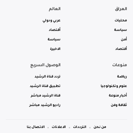
العراق
العالم
محليات
عربي ودولي
سياسة
أقتصاد
أمن
سياسة
أقتصاد
الاخيرة
منوعات
الوصول السريع
رياضة
تردد قناة الرشيد
علوم وتكنولوجيا
تطبيق قناة الرشيد
أخبار منوعة
قناة الرشيد مباشر
ثقافة وفن
راديو الرشيد مباشر
من نحن
الترددات
الاعلانات
الاتصال بنا