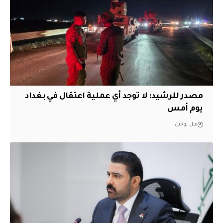
مصدر للرشيد: لا توجد أي عملية اعتقال في بغداد
يوم أمس
قبل يومين