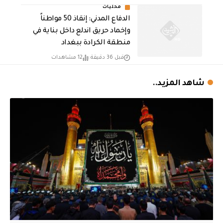
محليات
الدفاع المدني: إنقاذ 50 مواطناً
وإخماد حريق اندلع داخل بناية في
منطقة الكرادة ببغداد
قبل 36 دقيقة
12 مشاهدات
شاهد المزيد..