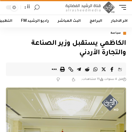
أأ
اخر الاخبار
البرامج
البث المباشر
راديو الرشيد FM
التطبي
سياسة
الكاظمي يستقبل وزير الصناعة
والتجارة الأردني
قبل 4 سنوات
15 مشاهدات