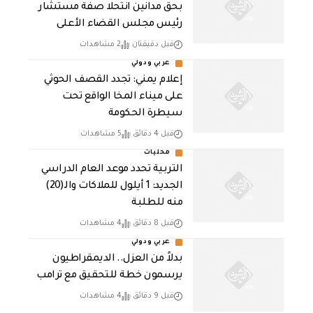
بحق مدانين انتحلا صفة مستشار
رئيس مجلس القضاء الأعلى
قبل دقيقتان
2 مشاهدات
عربي ودولي
إعلام يمني: تجدد القصف الحوثي
على ميناء المخا الواقع تحت
سيطرة الحكومة
قبل 4 دقائق
5 مشاهدات
محليات
التربية تحدد موعد العام الدراسي
الجديد: 1 أيلول للملاكات والـ(20)
منه للطلبة
قبل 8 دقائق
4 مشاهدات
عربي ودولي
بدلاً من العزل.. الديمقراطيون
يرسمون خطة للتحقيق مع ترامب
قبل 9 دقائق
4 مشاهدات