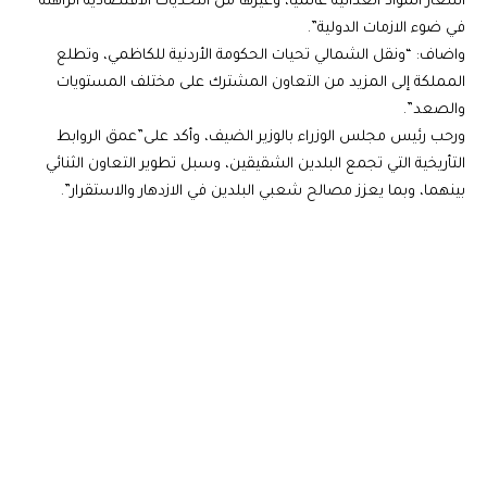
أسعار المواد الغذائية عالمياً، وغيرها من التحديات الاقتصادية الراهنة
في ضوء الازمات الدولية”.
واضاف: “ونقل الشمالي تحيات الحكومة الأردنية للكاظمي، وتطلع
المملكة إلى المزيد من التعاون المشترك على مختلف المستويات
والصعد”.
ورحب رئيس مجلس الوزراء بالوزير الضيف، وأكد على”عمق الروابط
التأريخية التي تجمع البلدين الشقيقين، وسبل تطوير التعاون الثنائي
بينهما، وبما يعزز مصالح شعبي البلدين في الازدهار والاستقرار”.