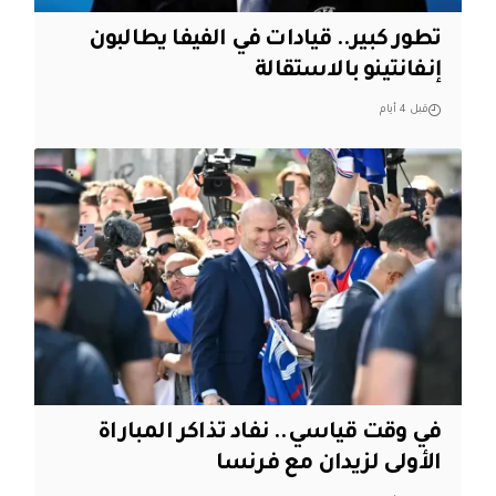
تطور كبير.. قيادات في الفيفا يطالبون
إنفانتينو بالاستقالة
قبل 4 أيام
في وقت قياسي.. نفاد تذاكر المباراة
الأولى لزيدان مع فرنسا