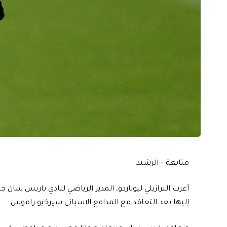
متابعة – الرشيد
أعرب البرازيلي ليوناردو، المدير الرياضي لنادي باريس سان ج
إليها بعد التعاقد مع المدافع الإسباني سيرخيو راموس.