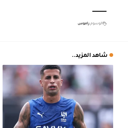
الوسوم
راموس
شاهد المزيد..