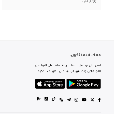
قبل 4 أيام
معك اينما تكون..
ابقى على تواصل معنا عبر منصاتنا على التواصل
الاجتماعي وتطبيق الرشيد على الهواتف الذكية.