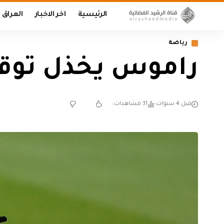
الرئيسية
اخر الاخبار
العراق
رياضة
راموس يخذل توق
قبل 4 سنوات
31 مشاهدات