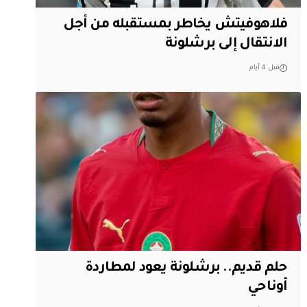
فلاهوفيتش يخاطر بمستقبله من أجل
الانتقال إلى برشلونة
قبل 4 أيام
حلم قديم.. برشلونة يعود لمطاردة
أوناحي