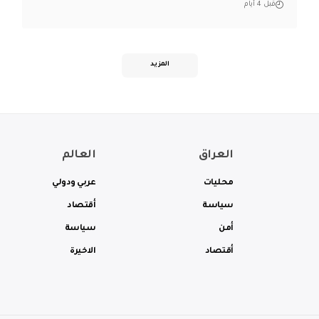
قبل 4 أيام
المزيد
العراق
العالم
محليات
عربي ودولي
سياسة
أقتصاد
أمن
سياسة
أقتصاد
الاخيرة