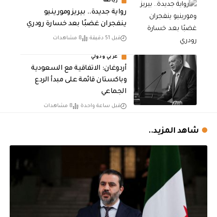
رياضة
رواية جديدة.. بيريز ومورينيو
ينفجران غضبًا بعد خسارة رودري
قبل 51 دقيقة
8 مشاهدات
عربي ودولي
أردوغان: الاتفاقية مع السعودية
وباكستان قائمة على مبدأ الردع
الجماعي
قبل ساعة واحدة
8 مشاهدات
شاهد المزيد..