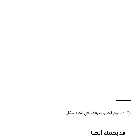
الوسوم
الحزب الديمقراطي الكردستاني
قد يهمك أيضا