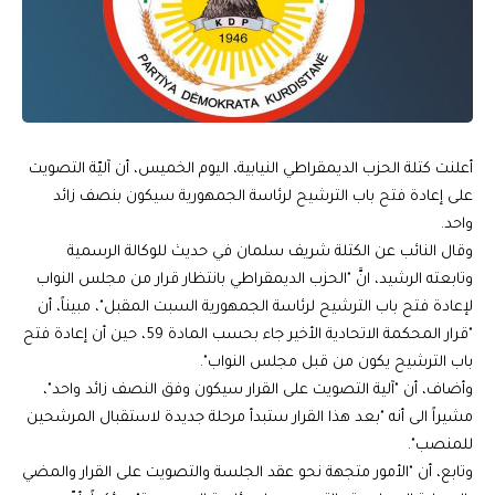
أعلنت كتلة الحزب الديمقراطي النيابية، اليوم الخميس، أن آليّة التصويت
على إعادة فتح باب الترشيح لرئاسة الجمهورية سيكون بنصف زائد
واحد.
وقال النائب عن الكتلة شريف سلمان في حديث للوكالة الرسمية
وتابعته الرشيد، انَّ "الحزب الديمقراطي بانتظار قرار من مجلس النواب
لإعادة فتح باب الترشيح لرئاسة الجمهورية السبت المقبل"، مبيناً، أن
"قرار المحكمة الاتحادية الأخير جاء بحسب المادة 59، حين أن إعادة فتح
باب الترشيح يكون من قبل مجلس النواب".
وأضاف، أن "آلية التصويت على القرار سيكون وفق النصف زائد واحد"،
مشيراً الى أنه "بعد هذا القرار ستبدأ مرحلة جديدة لاستقبال المرشحين
للمنصب".
وتابع، أن "الأمور متجهة نحو عقد الجلسة والتصويت على القرار والمضي