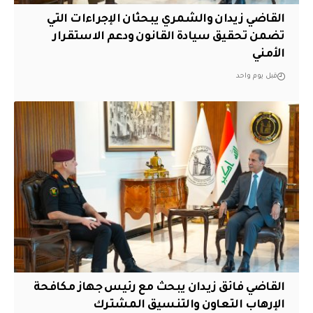
القاضي زيدان والشمري يبحثان الإجراءات التي
تضمن تحقيق سيادة القانون ودعم الاستقرار
الأمني
قبل يوم واحد
القاضي فائق زيدان يبحث مع رئيس جهاز مكافحة
الإرهاب التعاون والتنسيق المشترك