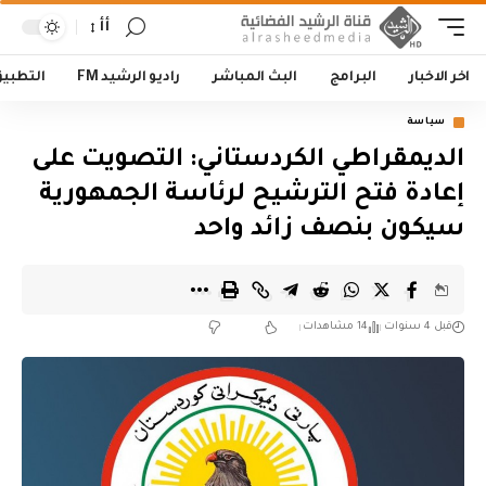
أأ
اخر الاخبار
البرامج
البث المباشر
راديو الرشيد FM
التطبي
سياسة
الديمقراطي الكردستاني: التصويت على
إعادة فتح الترشيح لرئاسة الجمهورية
سيكون بنصف زائد واحد
قبل 4 سنوات
14 مشاهدات