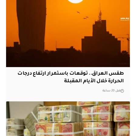
طقس العراق.. توقعات باستمرار ارتفاع درجات
الحرارة خلال الأيام المقبلة
قبل 20 ساعة