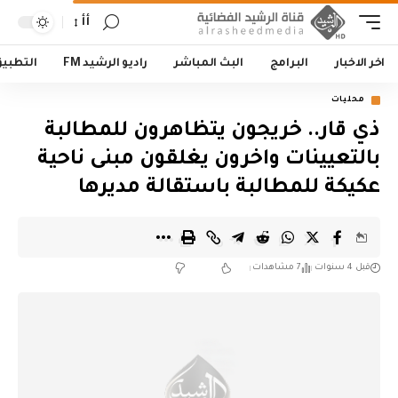
أأ
اخر الاخبار
البرامج
البث المباشر
راديو الرشيد FM
التطبي
محليات
ذي قار.. خريجون يتظاهرون للمطالبة
بالتعيينات واخرون يغلقون مبنى ناحية
عكيكة للمطالبة باستقالة مديرها
قبل 4 سنوات
7 مشاهدات