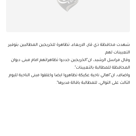
شهدت محافظة ذي قار، الاربعاء، تظاهرة للخريجين المطالبين بتوفير
التعيينات لهم.
وقال مراسل الرشيد، ان"الخريجين جددوا تظاهراتهم امام مبنى ديوان
المحافظة للمطالبة بالتعيينات".
واضاف، ان"اهالي ناحية عكيكة تظاهروا ايضا واغلقوا مبنى الناحية لليوم
الثالث على التوالي، للمطالبة باقالة مديرها".