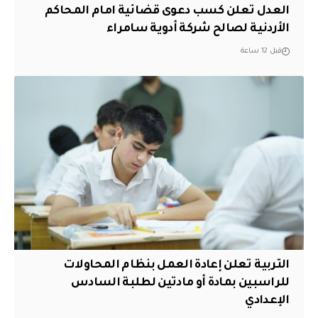
العدل تعلن كسب دعوى قضائية امام المحاكم
الأردنية لصالح شركة أدوية سامراء
قبل 12 ساعة
التربية تعلن إعادة العمل بنظام المحاولات
للراسبين بمادة أو مادتين لطلبة السادس
الإعدادي