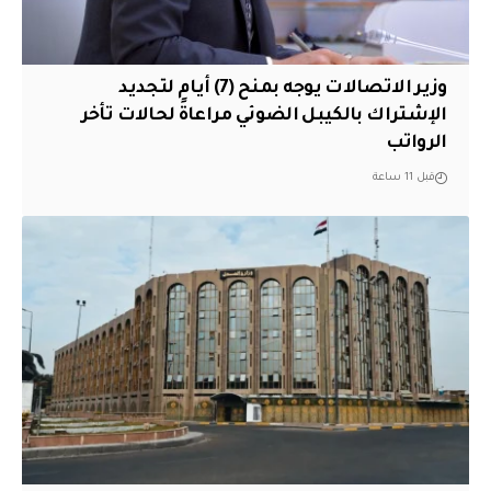
وزير الاتصالات يوجه بمنح (7) أيام لتجديد
الإشتراك بالكيبل الضوئي مراعاةً لحالات تأخر
الرواتب
قبل 11 ساعة