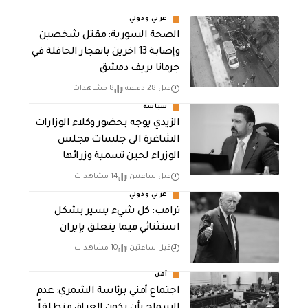
عربي ودولي
الصحة السورية: مقتل شخصين
وإصابة 13 اخرين بانفجار الحافلة في
جرمانا بريف دمشق
قبل 28 دقيقة
8 مشاهدات
سياسة
الزيدي يوجه بحضور وكلاء الوزارات
الشاغرة الى جلسات مجلس
الوزراء لحين تسمية وزرائها
قبل ساعتين
14 مشاهدات
عربي ودولي
ترامب: كل شيء يسير بشكل
استثنائي فيما يتعلق بإيران
قبل ساعتين
10 مشاهدات
أمن
اجتماع أمني برئاسة الشمري: عدم
السماح بأن يكون العراق منطلقاً