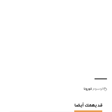
الوسوم
كورونا
قد يهمك أيضا