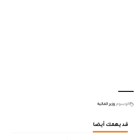
الوسوم
وزير المالية
قد يهمك أيضا