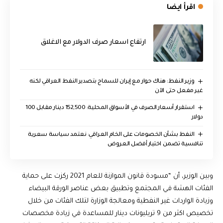
اقرأ ايضا
ارتفاع اسعار صرف الدولار مع الاغلاق
وزير النفط: هناك حوار مع إيران للسماح بتصدير النفط العراقي لكنه
غير مفعل حتى الآن
استقرار أسعار الصرف في الأسواق المحلية: 152,500 دينار مقابل 100
دولار
النفط بشأن الخصومات على الخام العراقي: نعتمد سياسة سعرية
تنافسية تضمن اختيار أفضل العروض
وبين الوزير، أن “مسودة قانون الموازنة للعام 2021 ركزت على حماية
الفئات الهشة في المجتمع وتطبيق بعض عناصر الورقة البيضاء
وزيادة الواردات غير النفطية ومعالجة الوزارة لتلك الفئات من خلال
تخصيص اكثر من 9 تريليونات دينار للمساعدة في زيادة مخصصات