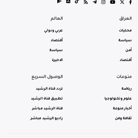
العراق
العالم
محليات
عربي ودولي
سياسة
أقتصاد
أمن
سياسة
أقتصاد
الاخيرة
منوعات
الوصول السريع
رياضة
تردد قناة الرشيد
علوم وتكنولوجيا
تطبيق قناة الرشيد
أخبار منوعة
قناة الرشيد مباشر
ثقافة وفن
راديو الرشيد مباشر