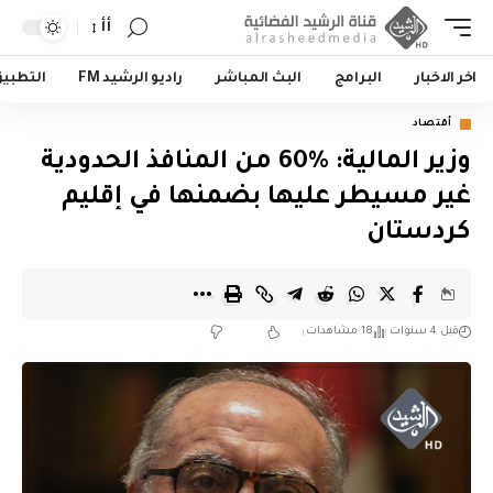
أأ
اخر الاخبار
البرامج
البث المباشر
راديو الرشيد FM
التطبي
أقتصاد
وزير المالية: 60‎%‎ من المنافذ الحدودية
غير مسيطر عليها بضمنها في إقليم
كردستان
قبل 4 سنوات
18 مشاهدات