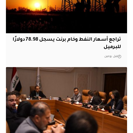
تراجع أسعار النفط وخام برنت يسجل 78.98 دولارًا
للبرميل
قبل يومين