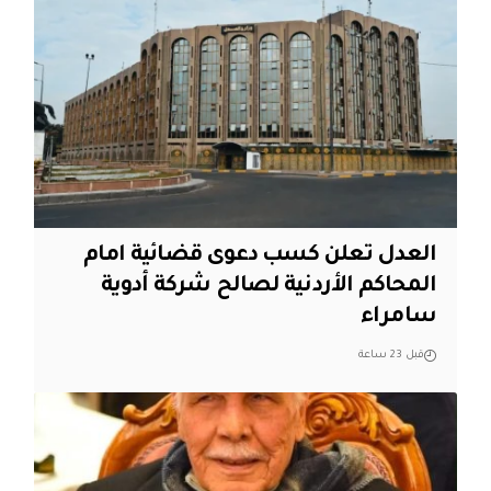
العدل تعلن كسب دعوى قضائية امام
المحاكم الأردنية لصالح شركة أدوية
سامراء
قبل 23 ساعة