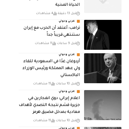
الحياة المدنية
قبل 13 دقيقة
4 مشاهدات
عربي ودولي
‏ترامب: أعتقد أن الحرب مع إيران
ستنتهي قريباً جداً
قبل 9 ساعات
11 مشاهدات
عربي ودولي
أردوغان غدًا في السعودية للقاء
ولي عهد المملكة ورئيس الوزراء
الباكستاني
قبل 10 ساعات
15 مشاهدات
عربي ودولي
اعلام إيراني: دوي انفجارين في
جزيرة قشم نتيجة التصدي لأهداف
معادية بمدخل مضيق هرمز
قبل 10 ساعات
15 مشاهدات
عربي ودولي