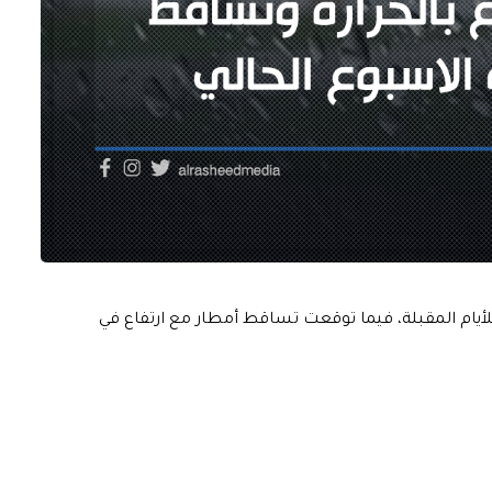
للأيام المقبلة، فيما توقعت تساقط أمطار مع ارتفاع في