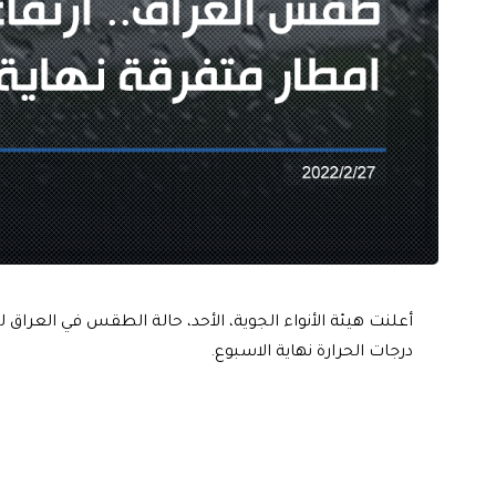
أعلنت هيئة الأنواء الجوية، الأحد، حالة الطقس في العراق 
درجات الحرارة نهاية الاسبوع.